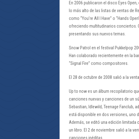
En 2006 publicaron el disco Eyes Open, 
lo más alto de las listas de ventas de 
como “You’re All I Have” o “Hands Open
ofreciendo multitudinarios conciertos. 
presentando sus nuevos temas.
Snow Patrol en el festival Pukkelpop 20
Han colaborado recientemente en la ban
“Signal Fire” como compositores.
El 28 de octubre de 2008 salió a la vent
Up to now es un álbum recopilatorio que
canciones nuevas y canciones de un sú
Sebastian, Idlewild, Teenage Fanclub, a
está disponible en dos versiones, uno d
Además, se editó una edición limitada co
un libro. El 2 de noviembre salió a la ve
canciones inéditas.