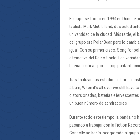
El grupo se formó en 1994 en Dundee por e
teclista Mark McClelland, dos estudiant
universidad de la ciudad. Más tarde, el 
del grupo era Polar Bear, pero lo camb
igual. Con su primer disco, Song for pol
alternativa del Reino Unido. Las variadas
buenas críticas por su pop punk infecci
Tras finalizar sus estudios, el trío se 
álbum, When it’s all over we still have 
distorsionadas, baterías efervescentes 
un buen número de admiradores.
Durante todo este tiempo la banda no h
pasando a trabajar con la Fiction Record
Connolly se había incorporado al grupo.