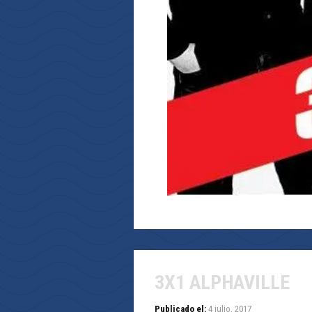
3X1 ALPHAVILLE
Publicado el:
4 julio, 2017