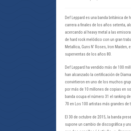
Def Leppard es una banda británica de ha
carrera a finales de los años setenta, 
acercando al heavy metal a las emisoras
de hard rock melódico con un gran trab
Metallica, Guns N’ Roses, Iron Maiden,
superventas de los años 80.
Def Leppard ha vendido más de 100 mil
han alcanzado la certificación de Diama
convirtieron en uno de los muchos grup
por más de 10 millones de copias en so
banda ocupa el número 31 el ranking de
70 en Los 100 artistas más grandes de 
El 30 de octubre de 2015, la banda pres
supone un cambio de discográfica y una