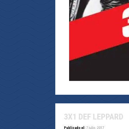
3X1 DEF LEPPARD
Publicado el:
7 julio, 2017