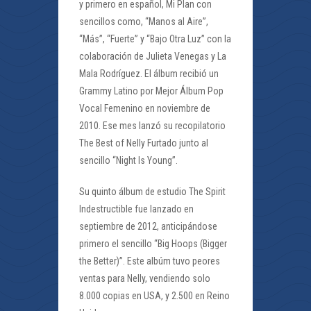
y primero en español, Mi Plan con
sencillos como, “Manos al Aire”,
“Más”, “Fuerte” y “Bajo Otra Luz” con la
colaboración de Julieta Venegas y La
Mala Rodríguez. El álbum recibió un
Grammy Latino por Mejor Álbum Pop
Vocal Femenino en noviembre de
2010. Ese mes lanzó su recopilatorio
The Best of Nelly Furtado junto al
sencillo “Night Is Young”.
Su quinto álbum de estudio The Spirit
Indestructible fue lanzado en
septiembre de 2012, anticipándose
primero el sencillo “Big Hoops (Bigger
the Better)”. Este albúm tuvo peores
ventas para Nelly, vendiendo solo
8.000 copias en USA, y 2.500 en Reino