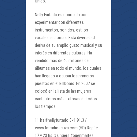
Unido.
Nelly Furtado es conocida por
experimentar con diferentes
instrumentos, sonidos, estilos
vocales e idiomas. Esta diversidad
deriva de su amplio gusto musical y su
interés en diferentes culturas. Ha
vendido más de 40 millones de
álbumes en todo el mundo, los cuales
han llegado a ocupar los primeros
puestos en el Billboard. En 2007 se
colocó en la lista de las mujeres
cantautoras más exitosas de todos
los tiempos.
11 hs #nellyfurtado 3×1 91.3 /
www.fmradioactiva.com (HD) Repite
17 y 23 hs. #singers #buenmartes