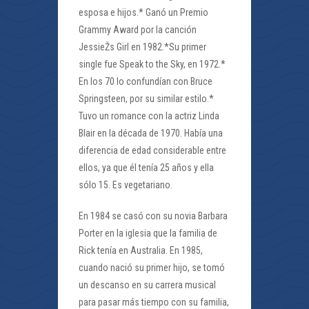
esposa e hijos.* Ganó un Premio
Grammy Award por la canción
JessieŽs Girl en 1982.*Su primer
single fue Speak to the Sky, en 1972.*
En los 70 lo confundían con Bruce
Springsteen, por su similar estilo.*
Tuvo un romance con la actriz Linda
Blair en la década de 1970. Había una
diferencia de edad considerable entre
ellos, ya que él tenía 25 años y ella
sólo 15. Es vegetariano.
En 1984 se casó con su novia Barbara
Porter en la iglesia que la familia de
Rick tenía en Australia. En 1985,
cuando nació su primer hijo, se tomó
un descanso en su carrera musical
para pasar más tiempo con su familia,