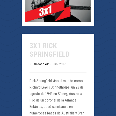
3X1 RICK
SPRINGFIELD
Publicado el:
5 julio, 2017
Rick Springfield vino al mundo como
Richard Lewis Springthorpe, un 23 de
agosto de 1949 en Sídney, Australia.
Hijo de un coronel de la Armada
Británica, pasó su infancia en
numerosas bases de Australia y Gran