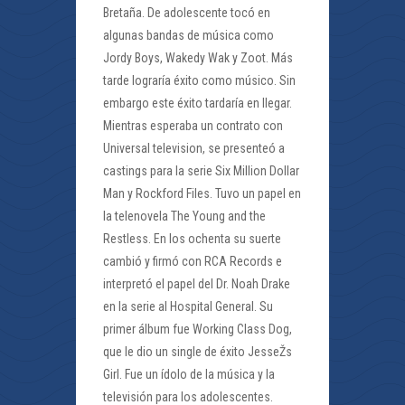
Bretaña. De adolescente tocó en
algunas bandas de música como
Jordy Boys, Wakedy Wak y Zoot. Más
tarde lograría éxito como músico. Sin
embargo este éxito tardaría en llegar.
Mientras esperaba un contrato con
Universal television, se presenteó a
castings para la serie Six Million Dollar
Man y Rockford Files. Tuvo un papel en
la telenovela The Young and the
Restless. En los ochenta su suerte
cambió y firmó con RCA Records e
interpretó el papel del Dr. Noah Drake
en la serie al Hospital General. Su
primer álbum fue Working Class Dog,
que le dio un single de éxito JesseŽs
Girl. Fue un ídolo de la música y la
televisión para los adolescentes.