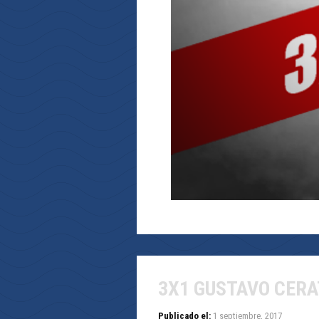
3X1 GUSTAVO CERA
Publicado el:
1 septiembre, 2017