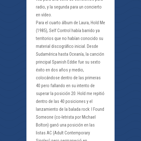
radio, y la segunda para un concierto
en vídeo.
Para el cuarto álbum de Laura, Hold Me
(1985), Self Control había barrido ya
territorios que no habían conocido su
material discográfico inicial. Desde
Sudamérica hasta Oceanía, la canción
principal Spanish Eddie fue su sexto
éxito en dos años y medio,
colocándose dentro de las primeras
40 pero fallando en su intento de
superar la posición 20. Hold me repitió
dentro de las 40 posiciones y el
lanzamiento de la balada rock: I Found
Someone (co-letrista por Michael
Bolton) ganó una posición en las
listas AC (Adult Contemporary
Singles) pero permaneció en