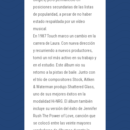
posiciones secundarias de las listas
de popularidad, a pesar de no haber
estado respaldada por un vídeo
musical.
En 1987 Touch marco un cambio en la
carrera de Laura. Con nueva dirección
y recurriendo a nuevos productores,
tomó un rol más activo en su trabajo y
en el estudio. Este álbum vio su
retorno a la pistas de baile. Junto con
el trío de compositores Stock, Aitken
& Waterman produjo Shattered Glass,
uno de sus mejores éxitos en la
modalidad Hi-NRG. El álbum también
incluye su versión del éxito de Jennifer
Rush The Power of Love, canción que
se colocó entre las veinte mayores