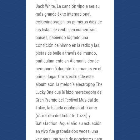
Jack White. La canción vino a ser su
más grande éxito internacional,
colocándose en los primeros diez de
las listas de ventas en numerosos
países, habiendo logrado una
condición de himno en la radio y las
pistas de baile a través del mundo,
particularmente en Alemania donde
permaneció durante 7 semanas en el
primer lugar. Otros éxitos de este
álbum son: la melodía electropop The
Lucky One que le hizo merecedora del
Gran Premio del Festival Musical de
Tokio, la balada continental Ti amo
(otro éxito de Umberto Tozzi) y
Satisfaction. Aquel año su actuación
en vivo fue grabada dos veces: una
vez para una serie de conciertos para