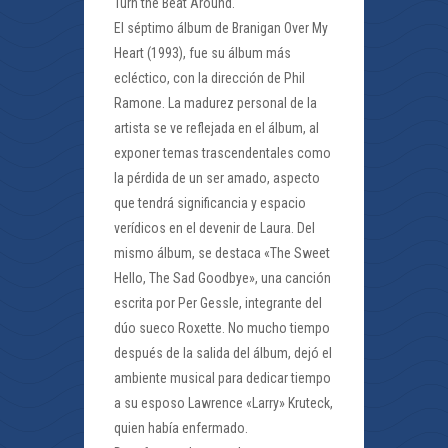
Turn the Beat Around.
El séptimo álbum de Branigan Over My
Heart (1993), fue su álbum más
ecléctico, con la dirección de Phil
Ramone. La madurez personal de la
artista se ve reflejada en el álbum, al
exponer temas trascendentales como
la pérdida de un ser amado, aspecto
que tendrá significancia y espacio
verídicos en el devenir de Laura. Del
mismo álbum, se destaca «The Sweet
Hello, The Sad Goodbye», una canción
escrita por Per Gessle, integrante del
dúo sueco Roxette. No mucho tiempo
después de la salida del álbum, dejó el
ambiente musical para dedicar tiempo
a su esposo Lawrence «Larry» Kruteck,
quien había enfermado.