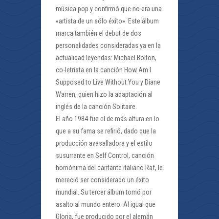
música pop y confirmó que no era una
«artista de un sólo éxito». Este álbum
marca también el debut de dos
personalidades consideradas ya en la
actualidad leyendas: Michael Bolton,
co-letrista en la canción How Am I
Supposed to Live Without You y Diane
Warren, quien hizo la adaptación al
inglés de la canción Solitaire.
El año 1984 fue el de más altura en lo
que a su fama se refirió, dado que la
producción avasalladora y el estilo
susurrante en Self Control, canción
homónima del cantante italiano Raf, le
mereció ser considerado un éxito
mundial. Su tercer álbum tomó por
asalto al mundo entero. Al igual que
Gloria, fue producido por el alemán