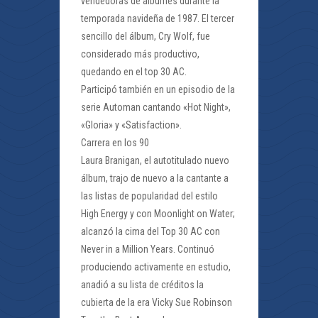
vendedoras de álbumes durante la
temporada navideña de 1987. El tercer
sencillo del álbum, Cry Wolf, fue
considerado más productivo,
quedando en el top 30 AC.
Participó también en un episodio de la
serie Automan cantando «Hot Night»,
«Gloria» y «Satisfaction».
Carrera en los 90
Laura Branigan, el autotitulado nuevo
álbum, trajo de nuevo a la cantante a
las listas de popularidad del estilo
High Energy y con Moonlight on Water;
alcanzó la cima del Top 30 AC con
Never in a Million Years. Continuó
produciendo activamente en estudio,
anadió a su lista de créditos la
cubierta de la era Vicky Sue Robinson