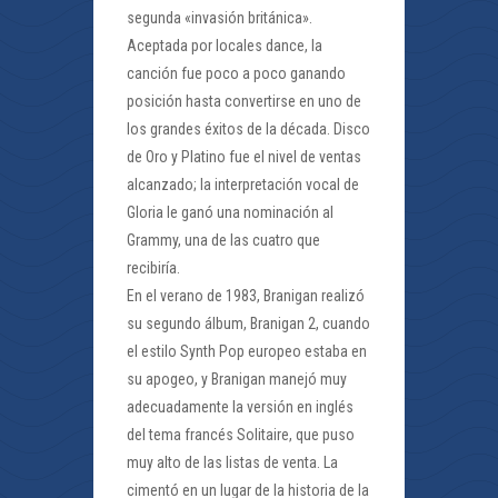
segunda «invasión británica».
Aceptada por locales dance, la
canción fue poco a poco ganando
posición hasta convertirse en uno de
los grandes éxitos de la década. Disco
de Oro y Platino fue el nivel de ventas
alcanzado; la interpretación vocal de
Gloria le ganó una nominación al
Grammy, una de las cuatro que
recibiría.
En el verano de 1983, Branigan realizó
su segundo álbum, Branigan 2, cuando
el estilo Synth Pop europeo estaba en
su apogeo, y Branigan manejó muy
adecuadamente la versión en inglés
del tema francés Solitaire, que puso
muy alto de las listas de venta. La
cimentó en un lugar de la historia de la