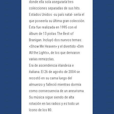
donde ella sola aseguraría tres
colecciones separadas de sus hits.
Estados Unidos -su país natal- sería el
que poseería su última gran colección.
Ésta fue realizada en 1995 con el
álbum de 13 pistas The Best of
Branigan. Incluyó dos nuevos temas:
«Show Me Heaven» y el divertido «Dim
All the Lights», de los que derivaron
varias remezclas.
Era de ascendencia irlandesa e
italiana. El 26 de agosto de 2004 se
recostó en su cama luego del
almuerzo y falleció mientras dormía
como consecuencia de un aneurisma.
Su música sigue siendo de alta
rotación en las radios y es todo un
ícono de los 80.