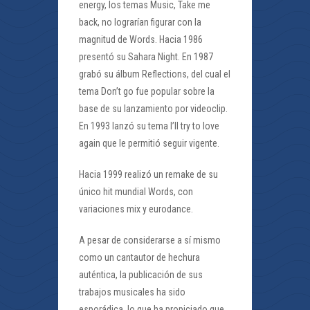
energy, los temas Music, Take me
back, no lograrían figurar con la
magnitud de Words. Hacia 1986
presentó su Sahara Night. En 1987
grabó su álbum Reflections, del cual el
tema Don’t go fue popular sobre la
base de su lanzamiento por videoclip.
En 1993 lanzó su tema I’ll try to love
again que le permitió seguir vigente.
Hacia 1999 realizó un remake de su
único hit mundial Words, con
variaciones mix y eurodance.
A pesar de considerarse a sí mismo
como un cantautor de hechura
auténtica, la publicación de sus
trabajos musicales ha sido
esporádica, lo que ha propiciado que