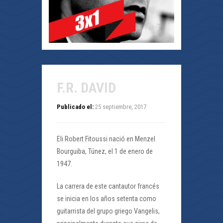
F.R. DAVID
Publicado el:
25 septiembre, 2017
Eli Robert Fitoussi nació en Menzel
Bourguiba, Túnez, el 1 de enero de
1947.
La carrera de este cantautor francés
se inicia en los años setenta como
guitarrista del grupo griego Vangelis,