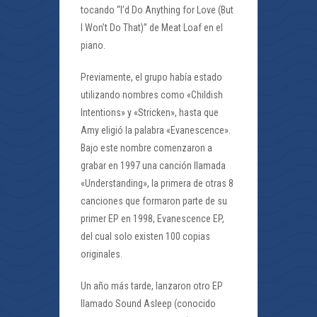
tocando “I’d Do Anything for Love (But
I Won’t Do That)” de Meat Loaf en el
piano.
Previamente, el grupo había estado
utilizando nombres como «Childish
Intentions» y «Stricken», hasta que
Amy eligió la palabra «Evanescence».
Bajo este nombre comenzaron a
grabar en 1997 una canción llamada
«Understanding», la primera de otras 8
canciones que formaron parte de su
primer EP en 1998, Evanescence EP,
del cual solo existen 100 copias
originales.
Un año más tarde, lanzaron otro EP
llamado Sound Asleep (conocido