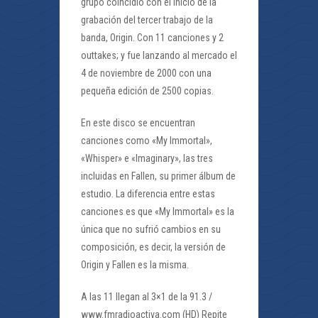
grupo coincidió con el inicio de la
grabación del tercer trabajo de la
banda, Origin. Con 11 canciones y 2
outtakes; y fue lanzando al mercado el
4 de noviembre de 2000 con una
pequeña edición de 2500 copias.
En este disco se encuentran
canciones como «My Immortal»,
«Whisper» e «Imaginary», las tres
incluidas en Fallen, su primer álbum de
estudio. La diferencia entre estas
canciones es que «My Immortal» es la
única que no sufrió cambios en su
composición, es decir, la versión de
Origin y Fallen es la misma.
A las 11 llegan al 3×1 de la 91.3 /
www.fmradioactiva.com (HD) Repite