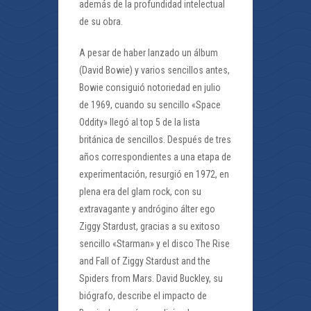
además de la profundidad intelectual
de su obra.
A pesar de haber lanzado un álbum
(David Bowie) y varios sencillos antes,
Bowie consiguió notoriedad en julio
de 1969, cuando su sencillo «Space
Oddity» llegó al top 5 de la lista
británica de sencillos. Después de tres
años correspondientes a una etapa de
experimentación, resurgió en 1972, en
plena era del glam rock, con su
extravagante y andrógino álter ego
Ziggy Stardust, gracias a su exitoso
sencillo «Starman» y el disco The Rise
and Fall of Ziggy Stardust and the
Spiders from Mars. David Buckley, su
biógrafo, describe el impacto de