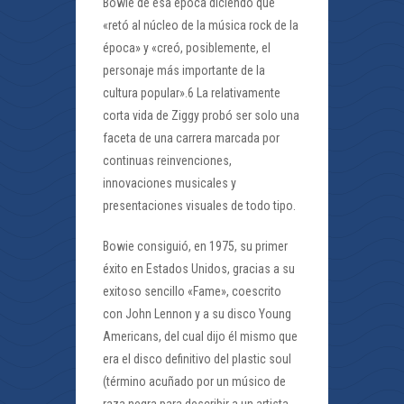
Bowie de esa época diciendo que
«retó al núcleo de la música rock de la
época» y «creó, posiblemente, el
personaje más importante de la
cultura popular».6 La relativamente
corta vida de Ziggy probó ser solo una
faceta de una carrera marcada por
continuas reinvenciones,
innovaciones musicales y
presentaciones visuales de todo tipo.
Bowie consiguió, en 1975, su primer
éxito en Estados Unidos, gracias a su
exitoso sencillo «Fame», coescrito
con John Lennon y a su disco Young
Americans, del cual dijo él mismo que
era el disco definitivo del plastic soul
(término acuñado por un músico de