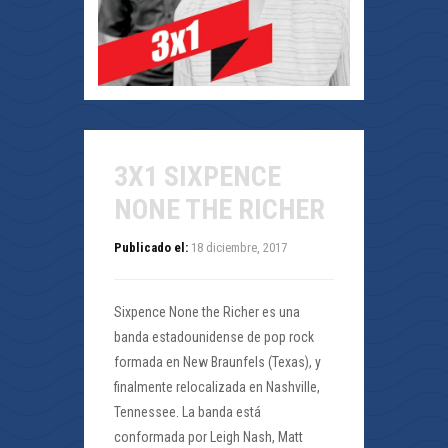
3X1 SIXPENCE
NONE THE RICHER
Publicado el:
18 diciembre, 2017
Sixpence None the Richer es una
banda estadounidense de pop rock
formada en New Braunfels (Texas), y
finalmente relocalizada en Nashville,
Tennessee. La banda está
conformada por Leigh Nash, Matt