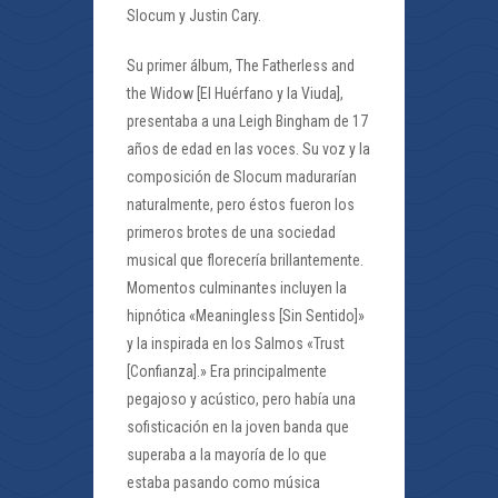
Slocum y Justin Cary.
Su primer álbum, The Fatherless and
the Widow [El Huérfano y la Viuda],
presentaba a una Leigh Bingham de 17
años de edad en las voces. Su voz y la
composición de Slocum madurarían
naturalmente, pero éstos fueron los
primeros brotes de una sociedad
musical que florecería brillantemente.
Momentos culminantes incluyen la
hipnótica «Meaningless [Sin Sentido]»
y la inspirada en los Salmos «Trust
[Confianza].» Era principalmente
pegajoso y acústico, pero había una
sofisticación en la joven banda que
superaba a la mayoría de lo que
estaba pasando como música