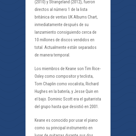
(2010) y Strangeland (2012), fueron
directos al número 1 de la lista
británica de ventas UK Albums Chart,
inmediatamente después de su
lanzamiento consiguiendo cerca de
10 millones de discos vendidos en
total. Actualmente están separados
de manera temporal.
Los miembros de Keane son Tim Rice-
Oxley como compositor y teclista,
Tom Chaplin como vocalista, Richard
Hughes en la batería, y Jesse Quin en
el bajo. Dominic Scott era el guitarrista
del grupo hasta que desistió en 2001.
Keane es conocido por usar el piano
como su principal instrumento en
lugar de guitarras durante sus dos