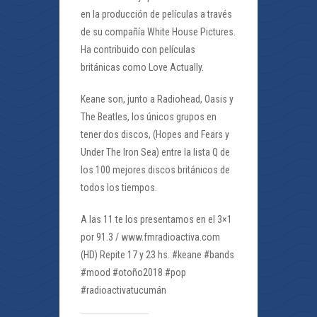
en la producción de películas a través
de su compañía White House Pictures.
Ha contribuido con películas
británicas como Love Actually.
Keane son, junto a Radiohead, Oasis y
The Beatles, los únicos grupos en
tener dos discos, (Hopes and Fears y
Under The Iron Sea) entre la lista Q de
los 100 mejores discos británicos de
todos los tiempos.
A las 11 te los presentamos en el 3×1
por 91.3 / www.fmradioactiva.com
(HD) Repite 17 y 23 hs. #keane #bands
#mood #otoño2018 #pop
#radioactivatucumán