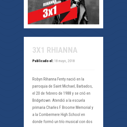
3X1 RHIANNA
Publicado el:
18 mayo, 2018
Robyn Rihanna Fenty nació en la
parroquia de Saint Michael, Barbados,
el 20 de febrero de 1988 y se crió en
Bridgetown. Atendió a la escuela
primaria Charles F. Broome Memorial y
a la Combermere High School en
donde formó un trío musical con dos