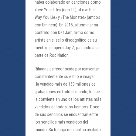
haber colaborado en canciones como
«Live Your Life» (con T.I.), «Love the
Way You Lie» y «The Monster» (ambos
con Eminem). En 2015, al terminar su
contrato con Def Jam, firmó como
artista en el sello discográfico de su
mentor, el rapero Jay-Z, pasando a ser
parte de Roc Nation.
Rihanna es reconocida por reinventar
constantemente su estilo e imagen.
Ha vendido más de 150 millones de
grabaciones en todo el mundo, lo que
la convierte en uno de los artistas más
vendidos de todos los tiempos. Doce
de sus sencillos se encuentran entre
los sencillos más vendidos del
mundo. Su trabajo musical ha recibido