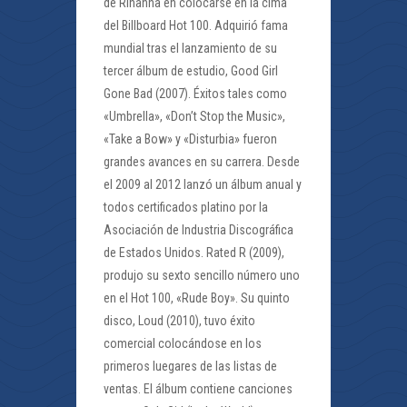
de Rihanna en colocarse en la cima
del Billboard Hot 100. Adquirió fama
mundial tras el lanzamiento de su
tercer álbum de estudio, Good Girl
Gone Bad (2007). Éxitos tales como
«Umbrella», «Don’t Stop the Music»,
«Take a Bow» y «Disturbia» fueron
grandes avances en su carrera. Desde
el 2009 al 2012 lanzó un álbum anual y
todos certificados platino por la
Asociación de Industria Discográfica
de Estados Unidos. Rated R (2009),
produjo su sexto sencillo número uno
en el Hot 100, «Rude Boy». Su quinto
disco, Loud (2010), tuvo éxito
comercial colocándose en los
primeros luegares de las listas de
ventas. El álbum contiene canciones