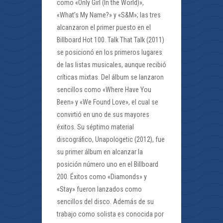
como «Only Girl (In the World)»,
«What’s My Name?» y «S&M»; las tres
alcanzaron el primer puesto en el
Billboard Hot 100. Talk That Talk (2011)
se posicionó en los primeros lugares
de las listas musicales, aunque recibió
críticas mixtas. Del álbum se lanzaron
sencillos como «Where Have You
Been» y «We Found Love», el cual se
convirtió en uno de sus mayores
éxitos. Su séptimo material
discográfico, Unapologetic (2012), fue
su primer álbum en alcanzar la
posición número uno en el Billboard
200. Éxitos como «Diamonds» y
«Stay» fueron lanzados como
sencillos del disco. Además de su
trabajo como solista es conocida por