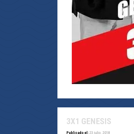
3X1 GENESIS
Publicado el:
23 julio, 2018