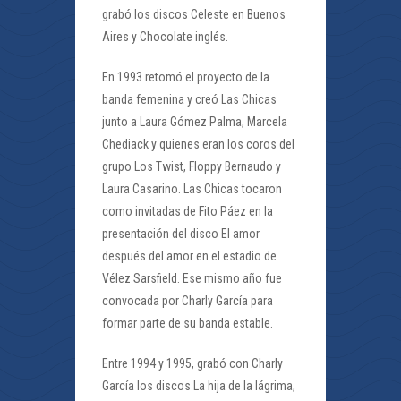
grabó los discos Celeste en Buenos
Aires y Chocolate inglés.
En 1993 retomó el proyecto de la
banda femenina y creó Las Chicas
junto a Laura Gómez Palma, Marcela
Chediack y quienes eran los coros del
grupo Los Twist, Floppy Bernaudo y
Laura Casarino. Las Chicas tocaron
como invitadas de Fito Páez en la
presentación del disco El amor
después del amor en el estadio de
Vélez Sarsfield. Ese mismo año fue
convocada por Charly García para
formar parte de su banda estable.
Entre 1994 y 1995, grabó con Charly
García los discos La hija de la lágrima,