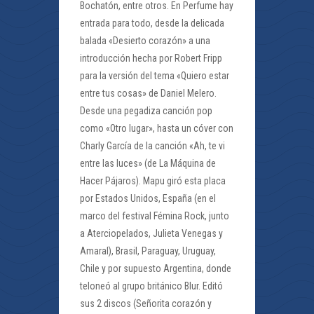
Bochatón, entre otros. En Perfume hay
entrada para todo, desde la delicada
balada «Desierto corazón» a una
introducción hecha por Robert Fripp
para la versión del tema «Quiero estar
entre tus cosas» de Daniel Melero.
Desde una pegadiza canción pop
como «Otro lugar», hasta un cóver con
Charly García de la canción «Ah, te vi
entre las luces» (de La Máquina de
Hacer Pájaros). Mapu giró esta placa
por Estados Unidos, España (en el
marco del festival Fémina Rock, junto
a Aterciopelados, Julieta Venegas y
Amaral), Brasil, Paraguay, Uruguay,
Chile y por supuesto Argentina, donde
teloneó al grupo británico Blur. Editó
sus 2 discos (Señorita corazón y