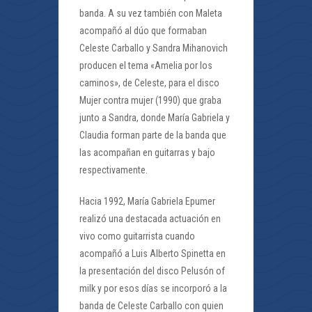
banda. A su vez también con Maleta
acompañó al dúo que formaban
Celeste Carballo y Sandra Mihanovich
producen el tema «Amelia por los
caminos», de Celeste, para el disco
Mujer contra mujer (1990) que graba
junto a Sandra, donde María Gabriela y
Claudia forman parte de la banda que
las acompañan en guitarras y bajo
respectivamente.
Hacia 1992, María Gabriela Epumer
realizó una destacada actuación en
vivo como guitarrista cuando
acompañó a Luis Alberto Spinetta en
la presentación del disco Pelusón of
milk y por esos días se incorporó a la
banda de Celeste Carballo con quien