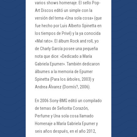
varios shows homenaje. El sello Pop-
Art Discos editó un simple con la
versión del tema «Una sola cosa» (que
fue hecho por Luis Alberto Spinetta en
los tiempos de Privé) y la ya conocida
«Mal rato». El álbum Rock and roll, yo
de Charly García posee una pequeña
nota que dice: «Dedicado a María
Gabriela Epumer». También dedicaron
álbumes a la memoria de Epumer
Spinetta (Para los árboles, 2003) y
Andrea Álvarez (Dormís?, 2006).
En 2006 Sony-BMG editó un compilado
de temas de Señorita Corazón,
Perfume y Una sola cosa llamado
Homenaje a María Gabriela Epumer y
seis años después, en el año 2012,