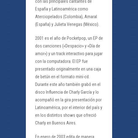
con las principales cantantes de
España y Latinoamérica como
Aterciopelados (Colombia), Amaral
(España) y Julieta Venegas (México).
2001 es el año de Pocketpop, un EP de
dos canciones («Despacio» y «Día de
amor») y un track interactivo para jugar
con la computadora. El EP fue
presentado originalmente en una caja
de betún en el formato mini-cd.
Durante este año también grabó en el
disco Influencia de Charly García y lo
acompañó en la gira presentación por
Latinoamérica, por el interior del país y
en los distintos shows que ofreció
Charly en Buenos Aires.
En enero de 2003 edita de manera