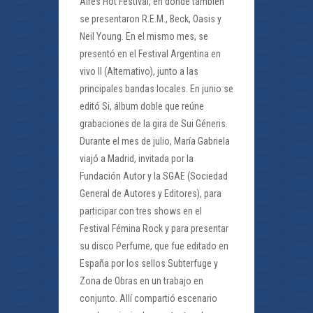
Aires Hot Festival, en donde también
se presentaron R.E.M., Beck, Oasis y
Neil Young. En el mismo mes, se
presentó en el Festival Argentina en
vivo II (Alternativo), junto a las
principales bandas locales. En junio se
editó Si, álbum doble que reúne
grabaciones de la gira de Sui Géneris.
Durante el mes de julio, María Gabriela
viajó a Madrid, invitada por la
Fundación Autor y la SGAE (Sociedad
General de Autores y Editores), para
participar con tres shows en el
Festival Fémina Rock y para presentar
su disco Perfume, que fue editado en
España por los sellos Subterfuge y
Zona de Obras en un trabajo en
conjunto. Allí compartió escenario