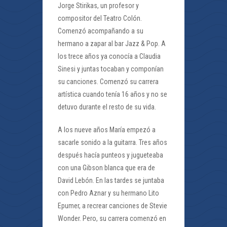
Jorge Stirikas, un profesor y
compositor del Teatro Colón.
Comenzó acompañando a su
hermano a zapar al bar Jazz & Pop. A
los trece años ya conocía a Claudia
Sinesi y juntas tocaban y componían
su canciones. Comenzó su carrera
artística cuando tenía 16 años y no se
detuvo durante el resto de su vida.
A los nueve años María empezó a
sacarle sonido a la guitarra. Tres años
después hacía punteos y jugueteaba
con una Gibson blanca que era de
David Lebón. En las tardes se juntaba
con Pedro Aznar y su hermano Lito
Epumer, a recrear canciones de Stevie
Wonder. Pero, su carrera comenzó en