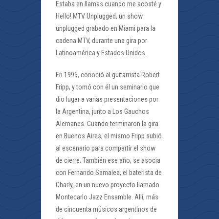
Estaba en llamas cuando me acosté y
Hello! MTV Unplugged, un show
unplugged grabado en Miami para la
cadena MTV, durante una gira por
Latinoamérica y Estados Unidos.
En 1995, conoció al guitarrista Robert
Fripp, y tomó con él un seminario que
dio lugar a varias presentaciones por
la Argentina, junto a Los Gauchos
Alemanes. Cuando terminaron la gira
en Buenos Aires, el mismo Fripp subió
al escenario para compartir el show
de cierre. También ese año, se asocia
con Fernando Samalea, el baterista de
Charly, en un nuevo proyecto llamado
Montecarlo Jazz Ensamble. Allí, más
de cincuenta músicos argentinos de