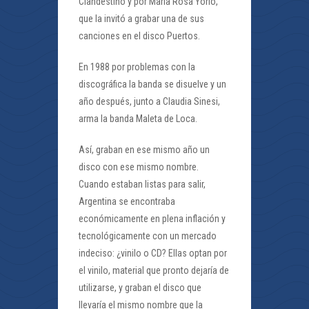
Clandestino y por María Rosa Yorio,
que la invitó a grabar una de sus
canciones en el disco Puertos.
En 1988 por problemas con la
discográfica la banda se disuelve y un
año después, junto a Claudia Sinesi,
arma la banda Maleta de Loca.
Así, graban en ese mismo año un
disco con ese mismo nombre.
Cuando estaban listas para salir,
Argentina se encontraba
económicamente en plena inflación y
tecnológicamente con un mercado
indeciso: ¿vinilo o CD? Ellas optan por
el vinilo, material que pronto dejaría de
utilizarse, y graban el disco que
llevaría el mismo nombre que la