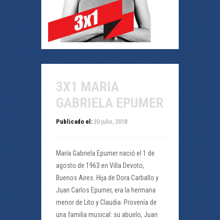
3X1 MARIA
GABRIELA EPUMER
Publicado el:
30 julio, 2018
María Gabriela Epumer nació el 1 de
agosto de 1963 en Villa Devoto,
Buenos Aires. Hija de Dora Carballo y
Juan Carlos Epumer, era la hermana
menor de Lito y Claudia. Provenía de
una familia musical: su abuelo, Juan