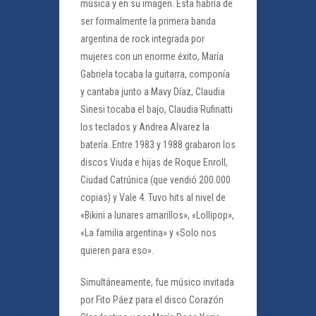
música y en su imagen. Esta habría de
ser formalmente la primera banda
argentina de rock integrada por
mujeres con un enorme éxito, María
Gabriela tocaba la guitarra, componía
y cantaba junto a Mavy Díaz, Claudia
Sinesi tocaba el bajo, Claudia Rufinatti
los teclados y Andrea Alvarez la
batería. Entre 1983 y 1988 grabaron los
discos Viuda e hijas de Roque Enroll,
Ciudad Catrúnica (que vendió 200.000
copias) y Vale 4. Tuvo hits al nivel de
«Bikini a lunares amarillos», «Lollipop»,
«La familia argentina» y «Solo nos
quieren para eso».
Simultáneamente, fue músico invitada
por Fito Páez para el disco Corazón