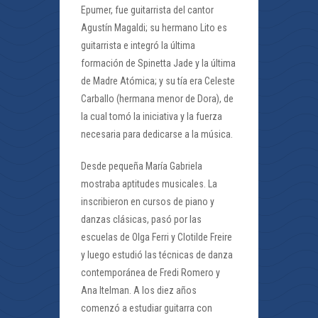
Epumer, fue guitarrista del cantor
Agustín Magaldi; su hermano Lito es
guitarrista e integró la última
formación de Spinetta Jade y la última
de Madre Atómica; y su tía era Celeste
Carballo (hermana menor de Dora), de
la cual tomó la iniciativa y la fuerza
necesaria para dedicarse a la música.
Desde pequeña María Gabriela
mostraba aptitudes musicales. La
inscribieron en cursos de piano y
danzas clásicas, pasó por las
escuelas de Olga Ferri y Clotilde Freire
y luego estudió las técnicas de danza
contemporánea de Fredi Romero y
Ana Itelman. A los diez años
comenzó a estudiar guitarra con