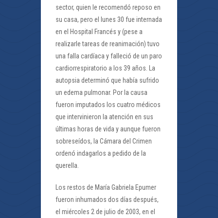
sector, quien le recomendó reposo en
su casa, pero el lunes 30 fue internada
en el Hospital Francés y (pese a
realizarle tareas de reanimación) tuvo
una falla cardíaca y falleció de un paro
cardiorrespiratorio a los 39 años.​ La
autopsia determinó que había sufrido
un edema pulmonar. Por la causa
fueron imputados los cuatro médicos
que intervinieron la atención en sus
últimas horas de vida y aunque fueron
sobreseídos, la Cámara del Crimen
ordenó indagarlos a pedido de la
querella.
Los restos de María Gabriela Epumer
fueron inhumados dos días después,
el miércoles 2 de julio de 2003, en el