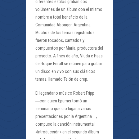
diferentes estilos graban dos
volúmenes de un álbum con el mismo
nombre a total beneficio de la
Comunidad Aborigen Argentina.
Muchos de los temas registrados
fueron tocados, cantados y
compuestos por María, productora del
proyecto. A fines de año, Viuda e Hijas
de Roque Enroll se reúnen para grabar
un disco en vivo con sus clásicos
temas, llamado Telón de crep.
El legendario músico Robert Fripp
―con quien Epumer tomó un
seminario que dio lugar a varias
presentaciones por la Argentina―,
compuso la canción instrumental
«Introducción» en el segundo álbum