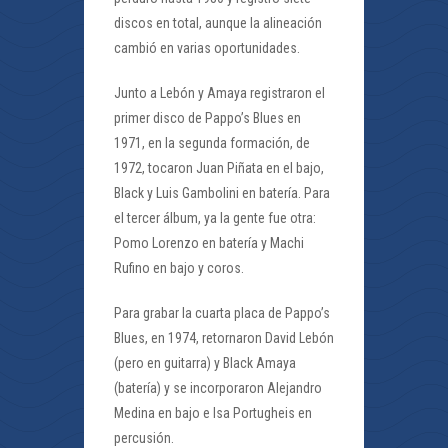
discos en total, aunque la alineación
cambió en varias oportunidades.
Junto a Lebón y Amaya registraron el
primer disco de Pappo’s Blues en
1971, en la segunda formación, de
1972, tocaron Juan Piñata en el bajo,
Black y Luis Gambolini en batería. Para
el tercer álbum, ya la gente fue otra:
Pomo Lorenzo en batería y Machi
Rufino en bajo y coros.
Para grabar la cuarta placa de Pappo’s
Blues, en 1974, retornaron David Lebón
(pero en guitarra) y Black Amaya
(batería) y se incorporaron Alejandro
Medina en bajo e Isa Portugheis en
percusión.