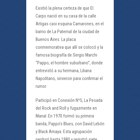
Existió la plena certeza de que El
Carpo nació en su casa de la calle
Artigas casi esquina Camarones, en el
barrio de La Paternal de la ciudad de
Buenos Aires. La placa
conmemorativa que allí se colocó y la
famosa biografía de Sergio Marchi
“Pappo, el hombre suburbano”, donde
entrevistó a su hermana, Liliana
Napolitano, sirvieron para confirmar el
rumor.
Participó en Conexión Nº5, La Pesada
del Rock and Roll y fugazmente en
Manal. En 1970 formó su primera
banda, Pappo’s Blues, con David Lebón
y Black Amaya. Esta agrupación
perduró hasta 1980 y registró siete