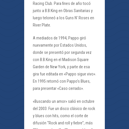
Racing Club. Para fines de año tocó
junto a B.B.King en Obras Sanitarias y
luego teloneó a los Guns N’ Roses en
River Plate.
A mediados de 1994, Pappo giró
nuevamente por Estados Unidos,
donde se presentó por segunda vez
con B.B.King en el Madison Square
Garden de New York, y parte de esa
gira fue editada en «Pappo sigue vivo».
En 1995 retornó con Pappo’s Blues,
para presentar «Caso cerrado».
«Buscando un amor» salió en octubre
del 2003. Fue un disco clásico de rock
y blues con hits, como el corte de
difusión “Rock and roll y fiebre”, más