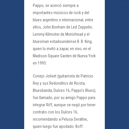
Pappo, se acercó siempre a
importantes músicos de rock y del
blues argentino e internacional, entre
ellos, John Bonham de Led Zeppelin,
Lemmy Kilmister de Motörhead y el
bluesman estadounidense B. B. King,
quien lo invitó a zapar, en vivo, en el
Madison Square Garden de Nueva York
en 1993.
Conejo Jolivet (guitarrista de Patricio
Rey y sus Redonditos de Ricota,
Bluesbanda, Dulces 16, Pappo’s Blues),
fue llamado, por su amigo Pappo para
integrar Riff, aunque se negó por tener
contrato con los Dulces 16,
recomendando a Pelusa Serafine,
quien luego fue apodado: Boff.