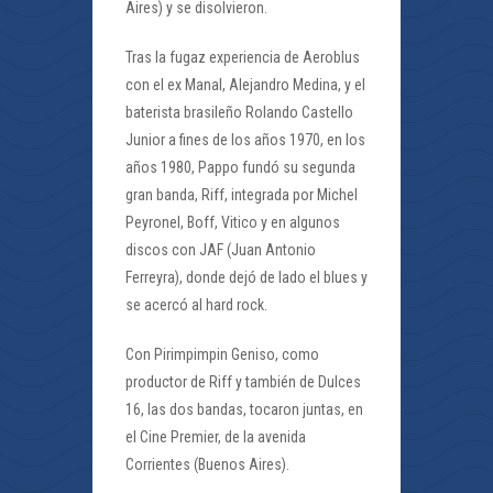
Aires) y se disolvieron.
Tras la fugaz experiencia de Aeroblus
con el ex Manal, Alejandro Medina, y el
baterista brasileño Rolando Castello
Junior a fines de los años 1970, en los
años 1980, Pappo fundó su segunda
gran banda, Riff, integrada por Michel
Peyronel, Boff, Vitico y en algunos
discos con JAF (Juan Antonio
Ferreyra), donde dejó de lado el blues y
se acercó al hard rock.
Con Pirimpimpin Geniso, como
productor de Riff y también de Dulces
16, las dos bandas, tocaron juntas, en
el Cine Premier, de la avenida
Corrientes (Buenos Aires).