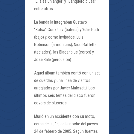
“Ella es un ángel” y “Banquero blues”
entre otros.
La banda la integraban Gustavo
“Bolsa” González (batería) y Yulie Ruth
(bajo) y, como invitados, Luis
Robinson (armónicas), Nico Raffetta
(teclados), las Blacanblus (coros) y
José Bale (percusión).
Aquel álbum también contó con un set
de cuerdas y una línea de vientos
arreglados por Javier Malosetti. Los
últimos seis temas del disco fueron
covers de bluseros.
Murió en un accidente con su moto,
cerca de Luján, en la noche del jueves
24 de febrero de 2005. Según fuentes