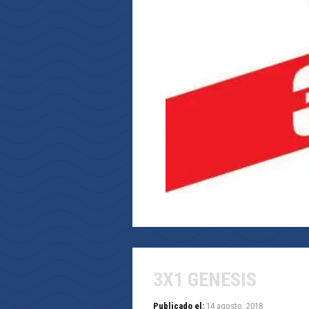
3X1 GENESIS
Publicado el:
14 agosto, 2018