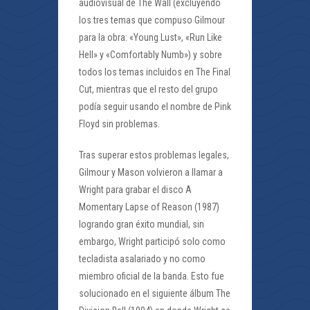
audiovisual de The Wall (excluyendo
los tres temas que compuso Gilmour
para la obra: «Young Lust», «Run Like
Hell» y «Comfortably Numb») y sobre
todos los temas incluidos en The Final
Cut, mientras que el resto del grupo
podía seguir usando el nombre de Pink
Floyd sin problemas.
Tras superar estos problemas legales,
Gilmour y Mason volvieron a llamar a
Wright para grabar el disco A
Momentary Lapse of Reason (1987)
logrando gran éxito mundial, sin
embargo, Wright participó solo como
tecladista asalariado y no como
miembro oficial de la banda. Esto fue
solucionado en el siguiente álbum The