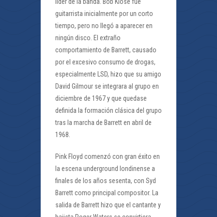
líder de la banda. Bob Klose fue
guitarrista inicialmente por un corto
tiempo, pero no llegó a aparecer en
ningún disco. El extraño
comportamiento de Barrett, causado
por el excesivo consumo de drogas,
especialmente LSD, hizo que su amigo
David Gilmour se integrara al grupo en
diciembre de 1967 y que quedase
definida la formación clásica del grupo
tras la marcha de Barrett en abril de
1968.
Pink Floyd comenzó con gran éxito en
la escena underground londinense a
finales de los años sesenta, con Syd
Barrett como principal compositor. La
salida de Barrett hizo que el cantante y