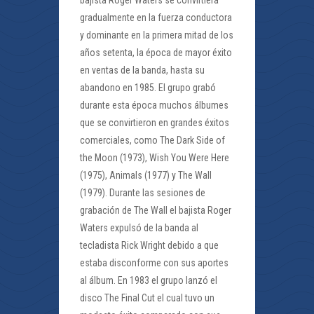
bajista Roger Waters se convirtiera
gradualmente en la fuerza conductora
y dominante en la primera mitad de los
años setenta, la época de mayor éxito
en ventas de la banda, hasta su
abandono en 1985. El grupo grabó
durante esta época muchos álbumes
que se convirtieron en grandes éxitos
comerciales, como The Dark Side of
the Moon (1973), Wish You Were Here
(1975), Animals (1977) y The Wall
(1979). Durante las sesiones de
grabación de The Wall el bajista Roger
Waters expulsó de la banda al
tecladista Rick Wright debido a que
estaba disconforme con sus aportes
al álbum. En 1983 el grupo lanzó el
disco The Final Cut el cual tuvo un