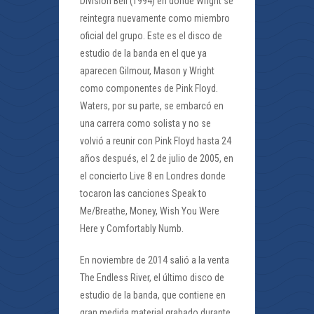
Division Bell (1994) en donde Wright se
reintegra nuevamente como miembro
oficial del grupo. Este es el disco de
estudio de la banda en el que ya
aparecen Gilmour, Mason y Wright
como componentes de Pink Floyd.
Waters, por su parte, se embarcó en
una carrera como solista y no se
volvió a reunir con Pink Floyd hasta 24
años después, el 2 de julio de 2005, en
el concierto Live 8 en Londres donde
tocaron las canciones Speak to
Me/Breathe, Money, Wish You Were
Here y Comfortably Numb.
En noviembre de 2014 salió a la venta
The Endless River, el último disco de
estudio de la banda, que contiene en
gran medida material grabado durante