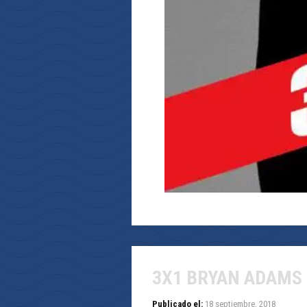
3X1 BRYAN ADAMS
Publicado el:
18 septiembre, 2018