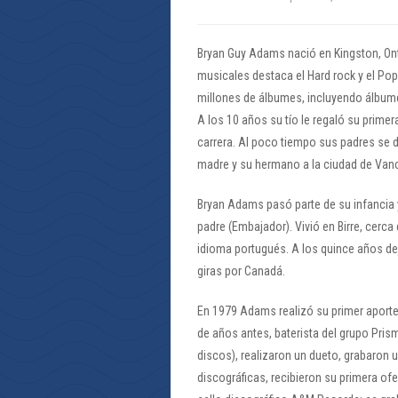
Bryan Guy Adams nació en Kingston, Ont
musicales destaca el Hard rock y el Po
millones de álbumes, incluyendo álbume
A los 10 años su tío le regaló su primer
carrera. Al poco tiempo sus padres se di
madre y su hermano a la ciudad de Van
Bryan Adams pasó parte de su infancia 
padre (Embajador). Vivió en Birre, cerca
idioma portugués. A los quince años de
giras por Canadá.
En 1979 Adams realizó su primer aporte
de años antes, baterista del grupo Pris
discos), realizaron un dueto, grabaron 
discográficas, recibieron su primera of