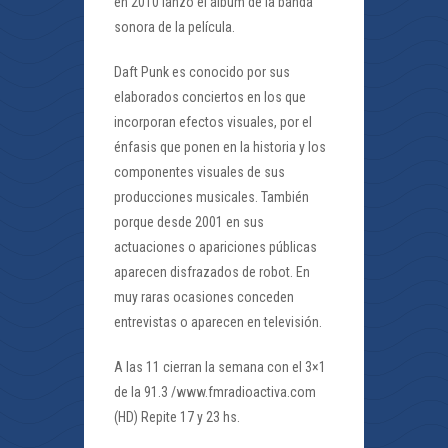
en 2010 lanzó el álbum de la banda
sonora de la película.
Daft Punk es conocido por sus
elaborados conciertos en los que
incorporan efectos visuales, por el
énfasis que ponen en la historia y los
componentes visuales de sus
producciones musicales. También
porque desde 2001 en sus
actuaciones o apariciones públicas
aparecen disfrazados de robot. En
muy raras ocasiones conceden
entrevistas o aparecen en televisión.
A las 11 cierran la semana con el 3×1
de la 91.3 /www.fmradioactiva.com
(HD) Repite 17 y 23 hs.