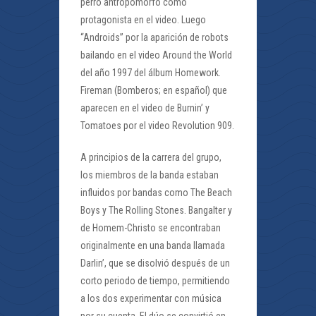
perro antropomorfo como
protagonista en el video. Luego
“Androids” por la aparición de robots
bailando en el video Around the World
del año 1997 del álbum Homework.
Fireman (Bomberos; en español) que
aparecen en el video de Burnin’ y
Tomatoes por el video Revolution 909.
A principios de la carrera del grupo,
los miembros de la banda estaban
influidos por bandas como The Beach
Boys y The Rolling Stones. Bangalter y
de Homem-Christo se encontraban
originalmente en una banda llamada
Darlin’, que se disolvió después de un
corto periodo de tiempo, permitiendo
a los dos experimentar con música