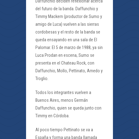
Daffunchio deciden reflexionar acerca
del futuro de la banda. Daffunchio y
Timmy Mackern (productor de Sumo y
amigo de Luca) vuelven a las sierras
cordobesas y el resto de la banda se
queda ensayando en una sala de El
Palomar. El 5 de marzo de 1988, ya sin
Luca Prodan en escena, Sumo se
presenta en el Chateau Rock, con
Daffunchio, Mollo, Pettinato, Arnedo y
Troglio.
Todos los integrantes vuelven a
Buenos Aires, menos Germán
Daffunchio, quien se queda junto con
Timmy en Córdoba.
Al poco tiempo Pettinato se va a
España y forma una banda llamada