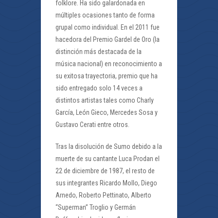
folklore. Ha sido galardonada en
múltiples ocasiones tanto de forma
grupal como individual. En el 2011 fue
hacedora del Premio Gardel de Oro (la
distinción más destacada de la
música nacional) en reconocimiento a
su exitosa trayectoria, premio que ha
sido entregado solo 14 veces a
distintos artistas tales como Charly
García, León Gieco, Mercedes Sosa y
Gustavo Cerati entre otros.
Tras la disolución de Sumo debido a la
muerte de su cantante Luca Prodan el
22 de diciembre de 1987, el resto de
sus integrantes Ricardo Mollo, Diego
Arnedo, Roberto Pettinato, Alberto
“Superman” Troglio y Germán