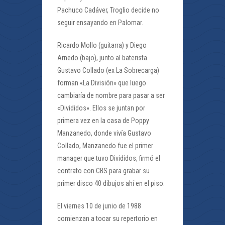
Pachuco Cadáver, Troglio decide no
seguir ensayando en Palomar.
Ricardo Mollo (guitarra) y Diego
Arnedo (bajo), junto al baterista
Gustavo Collado (ex La Sobrecarga)
forman «La División» que luego
cambiaría de nombre para pasar a ser
«Divididos». Ellos se juntan por
primera vez en la casa de Poppy
Manzanedo, donde vivía Gustavo
Collado, Manzanedo fue el primer
manager que tuvo Divididos, firmó el
contrato con CBS para grabar su
primer disco 40 dibujos ahí en el piso.
El viernes 10 de junio de 1988
comienzan a tocar su repertorio en