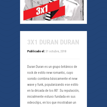
3X1 DURAN DURAN
Publicado el:
31 octubre, 2018
Duran Duran es un grupo británico de
rock de estilo new romantic, cuyo
sonido combina básicamente el new
wave y funk, popularizando ese estilo
en la década de los 80′. Su reputación,
inicialmente estuvo fundada en sus
videoclips, en los que mostraban un