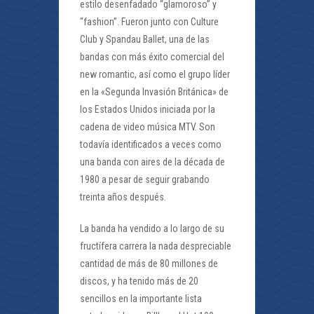
estilo desenfadado “glamoroso” y
“fashion”. Fueron junto con Culture
Club y Spandau Ballet, una de las
bandas con más éxito comercial del
new romantic, así como el grupo líder
en la «Segunda Invasión Británica» de
los Estados Unidos iniciada por la
cadena de video música MTV. Son
todavía identificados a veces como
una banda con aires de la década de
1980 a pesar de seguir grabando
treinta años después.
La banda ha vendido a lo largo de su
fructífera carrera la nada despreciable
cantidad de más de 80 millones de
discos, y ha tenido más de 20
sencillos en la importante lista