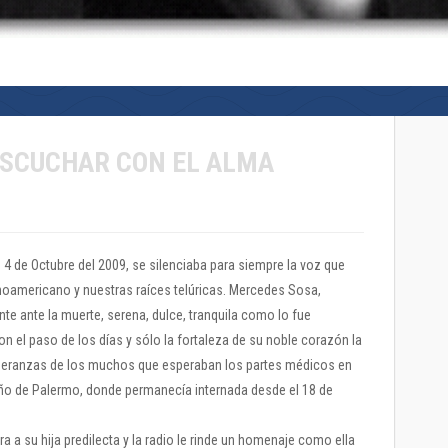
ESCUCHAR CON EL ALMA
4 de Octubre del 2009, se silenciaba para siempre la voz que
inoamericano y nuestras raíces telúricas. Mercedes Sosa,
nte ante la muerte, serena, dulce, tranquila como lo fue
n el paso de los días y sólo la fortaleza de su noble corazón la
speranzas de los muchos que esperaban los partes médicos en
rteño de Palermo, donde permanecía internada desde el 18 de
a a su hija predilecta y la radio le rinde un homenaje como ella