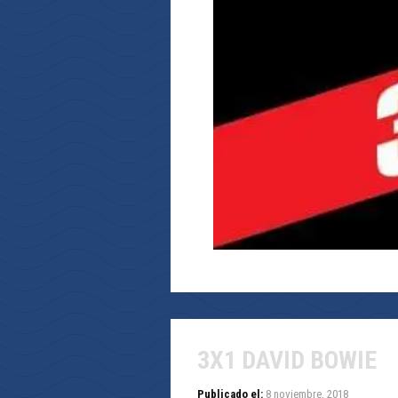
3X1 DAVID BOWIE
Publicado el:
8 noviembre, 2018