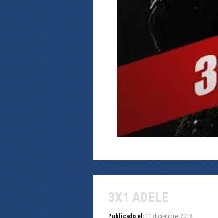
3X1 ADELE
Publicado el:
11 diciembre, 2018