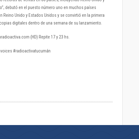
ello”, debutó en el puesto número uno en muchos países
n Reino Unido y Estados Unidos y se convirtió en la primera
copias digitales dentro de una semana de su lanzamiento.
mradioactiva.com (HD) Repite 17 y 23 hs.
voices #radioactivatucumán