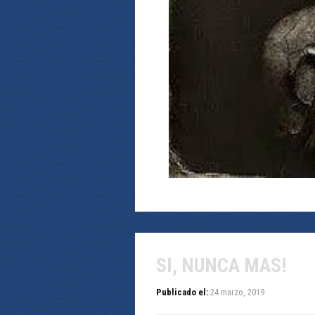
SI, NUNCA MAS!
Publicado el:
24 marzo, 2019