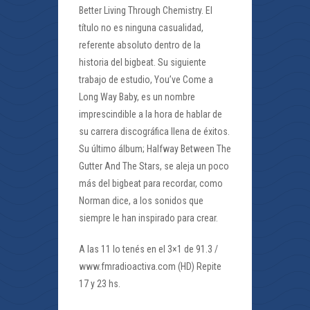
Better Living Through Chemistry. El
título no es ninguna casualidad,
referente absoluto dentro de la
historia del bigbeat. Su siguiente
trabajo de estudio, You’ve Come a
Long Way Baby, es un nombre
imprescindible a la hora de hablar de
su carrera discográfica llena de éxitos.
Su último álbum; Halfway Between The
Gutter And The Stars, se aleja un poco
más del bigbeat para recordar, como
Norman dice, a los sonidos que
siempre le han inspirado para crear.
A las 11 lo tenés en el 3×1 de 91.3 /
www.fmradioactiva.com (HD) Repite
17 y 23 hs.