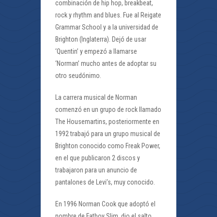
combinación de hip hop, breakbeat,
rock y rhythm and blues. Fue al Reigate
Grammar School y a la universidad de
Brighton (Inglaterra). Dejó de usar
‘Quentin’ y empezó a llamarse
‘Norman’ mucho antes de adoptar su
otro seudónimo.
La carrera musical de Norman
comenzó en un grupo de rock llamado
The Housemartins, posteriormente en
1992 trabajó para un grupo musical de
Brighton conocido como Freak Power,
en el que publicaron 2 discos y
trabajaron para un anuncio de
pantalones de Levi’s, muy conocido.
En 1996 Norman Cook que adoptó el
nombre de Fatboy Slim, dio el salto