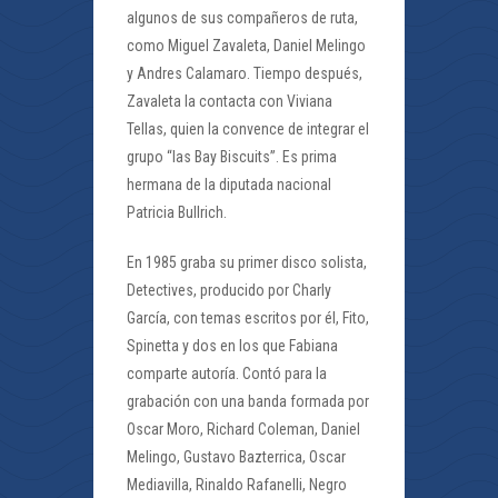
algunos de sus compañeros de ruta,
como Miguel Zavaleta, Daniel Melingo
y Andres Calamaro. Tiempo después,
Zavaleta la contacta con Viviana
Tellas, quien la convence de integrar el
grupo “las Bay Biscuits”. Es prima
hermana de la diputada nacional
Patricia Bullrich.
En 1985 graba su primer disco solista,
Detectives, producido por Charly
García, con temas escritos por él, Fito,
Spinetta y dos en los que Fabiana
comparte autoría. Contó para la
grabación con una banda formada por
Oscar Moro, Richard Coleman, Daniel
Melingo, Gustavo Bazterrica, Oscar
Mediavilla, Rinaldo Rafanelli, Negro