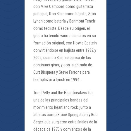
con Mike Campbell como guitarrista
principal, Ron Blair como bajista, Stan
Lynch como batería y Benmont Tench
como teclista. Desde su origen, el
grupo ha tenido varios cambios en su
formación original, con Howie Epstein
convirtiéndose en bajista entre 1982 y
2002, cuando Blair se cansó de las
continuas giras, y con la entrada de
Curt Bisquera y Steve Ferrone para
reemplazar a Lynch en 1994.
Tom Petty and the Heartbreakers fue
una de las principales bandas del
movimiento heartland rock, junto a
artistas como Bruce Springsteen y Bob
Seger, que surgieron entre finales de la
década de 1970 y comienzos de la