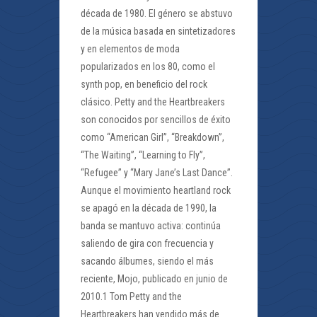
década de 1980. El género se abstuvo
de la música basada en sintetizadores
y en elementos de moda
popularizados en los 80, como el
synth pop, en beneficio del rock
clásico. Petty and the Heartbreakers
son conocidos por sencillos de éxito
como “American Girl”, “Breakdown”,
“The Waiting”, “Learning to Fly”,
“Refugee” y “Mary Jane’s Last Dance”.
Aunque el movimiento heartland rock
se apagó en la década de 1990, la
banda se mantuvo activa: continúa
saliendo de gira con frecuencia y
sacando álbumes, siendo el más
reciente, Mojo, publicado en junio de
2010.1 Tom Petty and the
Heartbreakers han vendido más de