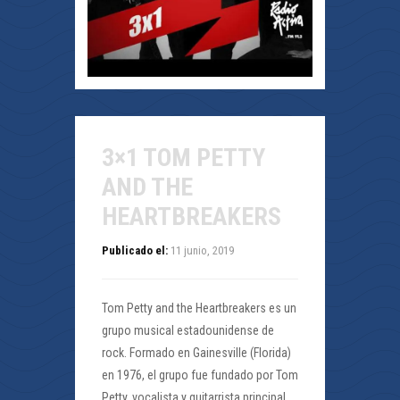
3×1 TOM PETTY
AND THE
HEARTBREAKERS
Publicado el:
11 junio, 2019
Tom Petty and the Heartbreakers es un
grupo musical estadounidense de
rock. Formado en Gainesville (Florida)
en 1976, el grupo fue fundado por Tom
Petty, vocalista y guitarrista principal,