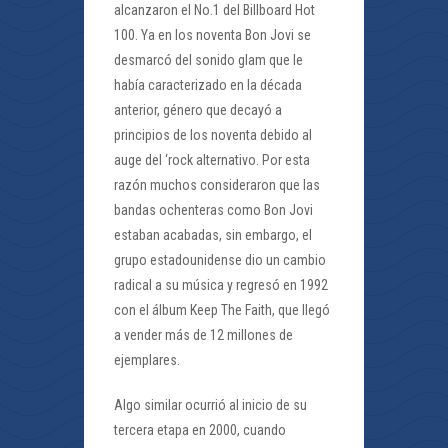
alcanzaron el No.1 del Billboard Hot
100. Ya en los noventa Bon Jovi se
desmarcó del sonido glam que le
había caracterizado en la década
anterior, género que decayó a
principios de los noventa debido al
auge del ‘rock alternativo. Por esta
razón muchos consideraron que las
bandas ochenteras como Bon Jovi
estaban acabadas, sin embargo, el
grupo estadounidense dio un cambio
radical a su música y regresó en 1992
con el álbum Keep The Faith, que llegó
a vender más de 12 millones de
ejemplares.
Algo similar ocurrió al inicio de su
tercera etapa en 2000, cuando