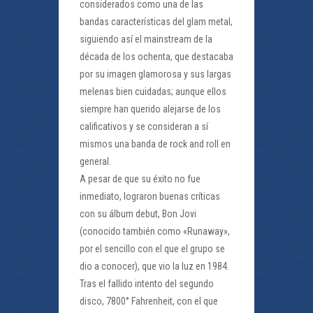
considerados como una de las
bandas características del glam metal,
siguiendo así el mainstream de la
década de los ochenta, que destacaba
por su imagen glamorosa y sus largas
melenas bien cuidadas; aunque ellos
siempre han querido alejarse de los
calificativos y se consideran a sí
mismos una banda de rock and roll en
general.
A pesar de que su éxito no fue
inmediato, lograron buenas críticas
con su álbum debut, Bon Jovi
(conocido también como «Runaway»,
por el sencillo con el que el grupo se
dio a conocer), que vio la luz en 1984.
Tras el fallido intento del segundo
disco, 7800° Fahrenheit, con el que