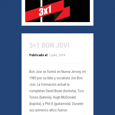
3×1 BON JOVI
Publicado el:
1 julio, 2019
Bon Jovi se formó en Nueva Jersey, en
1983 por su líder y vocalista Jon Bon
Jovi. La formación actual la
completan David Bryan (teclista), Tico
Torres (batería), Hugh McDonald
(bajista), y Phil X (guitarrista). Durante
sus primeros años fueron