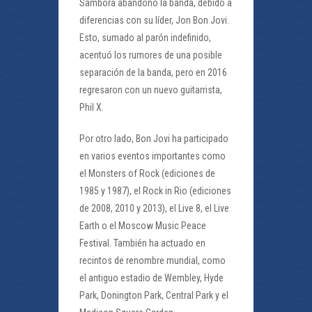
Sambora abandonó la banda, debido a
diferencias con su líder, Jon Bon Jovi.
Esto, sumado al parón indefinido,
acentuó los rumores de una posible
separación de la banda, pero en 2016
regresaron con un nuevo guitarrista,
Phil X.
Por otro lado, Bon Jovi ha participado
en varios eventos importantes como
el Monsters of Rock (ediciones de
1985 y 1987), el Rock in Rio (ediciones
de 2008, 2010 y 2013), el Live 8, el Live
Earth o el Moscow Music Peace
Festival. También ha actuado en
recintos de renombre mundial, como
el antiguo estadio de Wembley, Hyde
Park, Donington Park, Central Park y el