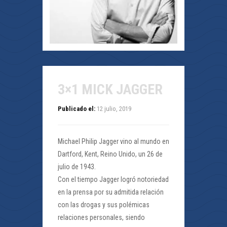
3×1 MICK JAGGER
Publicado el:
12 julio, 2019
Michael Philip Jagger vino al mundo en
Dartford, Kent, Reino Unido, un 26 de
julio de 1943.
Con el tiempo Jagger logró notoriedad
en la prensa por su admitida relación
con las drogas y sus polémicas
relaciones personales, siendo