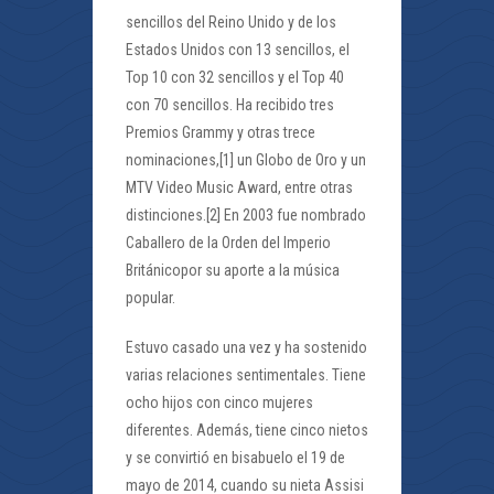
sencillos del Reino Unido y de los
Estados Unidos con 13 sencillos, el
Top 10 con 32 sencillos y el Top 40
con 70 sencillos. Ha recibido tres
Premios Grammy y otras trece
nominaciones,[1] un Globo de Oro y un
MTV Video Music Award, entre otras
distinciones.[2] En 2003 fue nombrado
Caballero de la Orden del Imperio
Británicopor su aporte a la música
popular.
Estuvo casado una vez y ha sostenido
varias relaciones sentimentales. Tiene
ocho hijos con cinco mujeres
diferentes. Además, tiene cinco nietos
y se convirtió en bisabuelo el 19 de
mayo de 2014, cuando su nieta Assisi