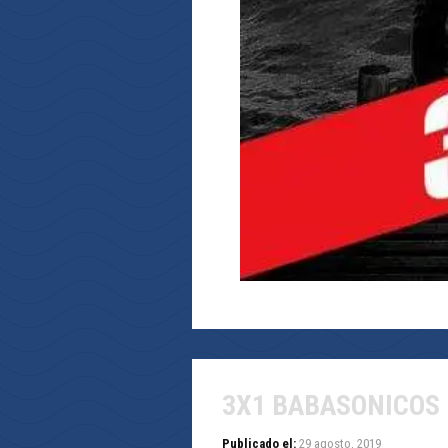
3X1 BABASONICOS
Publicado el:
29 agosto, 2019