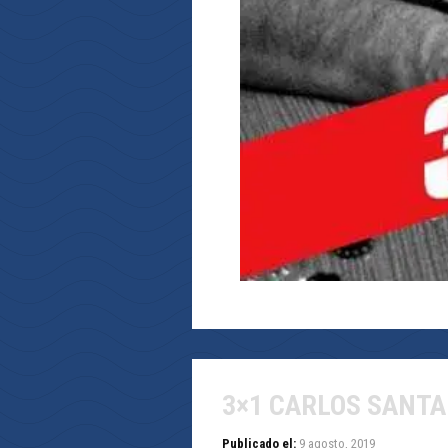
3×1 CARLOS SANT
Publicado el:
9 agosto, 2019