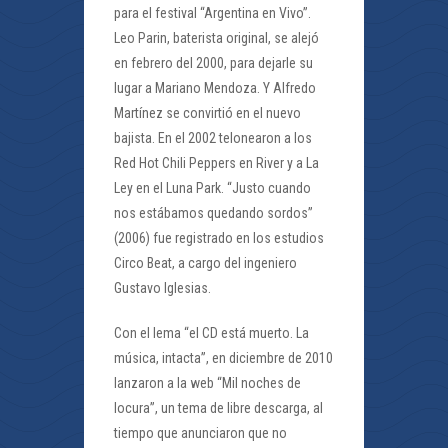
para el festival “Argentina en Vivo”.
Leo Parin, baterista original, se alejó
en febrero del 2000, para dejarle su
lugar a Mariano Mendoza. Y Alfredo
Martínez se convirtió en el nuevo
bajista. En el 2002 telonearon a los
Red Hot Chili Peppers en River y a La
Ley en el Luna Park. “Justo cuando
nos estábamos quedando sordos”
(2006) fue registrado en los estudios
Circo Beat, a cargo del ingeniero
Gustavo Iglesias.
Con el lema “el CD está muerto. La
música, intacta”, en diciembre de 2010
lanzaron a la web “Mil noches de
locura”, un tema de libre descarga, al
tiempo que anunciaron que no