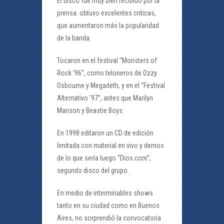
El disco fue muy bien recibido por la
prensa: obtuvo excelentes criticas,
que aumentaron más la popularidad
de la banda.
Tocaron en el festival “Monsters of
Rock ’96”, como teloneros de Ozzy
Osbourne y Megadeth, y en el “Festival
Alternativo ’97”, antes que Marilyn
Manson y Beastie Boys.
En 1998 editaron un CD de edición
limitada con material en vivo y demos
de lo que sería luego “Dios.com”,
segundo disco del grupo.
En medio de interminables shows
tanto en su ciudad como en Buenos
Aires, no sorprendió la convocatoria