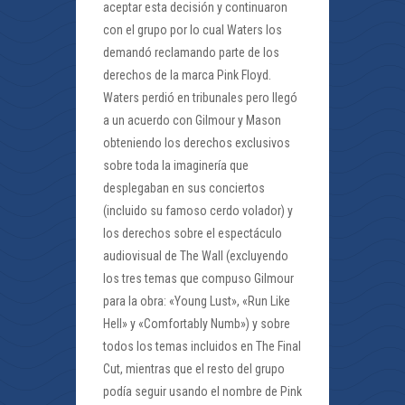
aceptar esta decisión y continuaron
con el grupo por lo cual Waters los
demandó reclamando parte de los
derechos de la marca Pink Floyd.
Waters perdió en tribunales pero llegó
a un acuerdo con Gilmour y Mason
obteniendo los derechos exclusivos
sobre toda la imaginería que
desplegaban en sus conciertos
(incluido su famoso cerdo volador) y
los derechos sobre el espectáculo
audiovisual de The Wall (excluyendo
los tres temas que compuso Gilmour
para la obra: «Young Lust», «Run Like
Hell» y «Comfortably Numb») y sobre
todos los temas incluidos en The Final
Cut, mientras que el resto del grupo
podía seguir usando el nombre de Pink