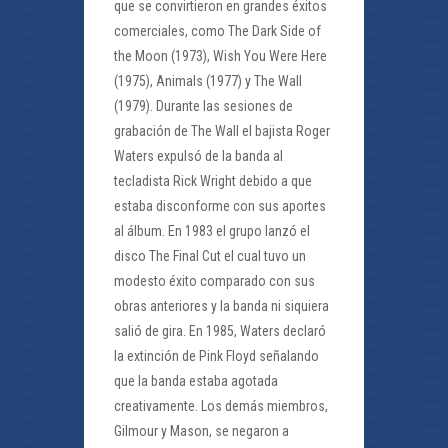
que se convirtieron en grandes éxitos
comerciales, como The Dark Side of
the Moon (1973), Wish You Were Here
(1975), Animals (1977) y The Wall
(1979). Durante las sesiones de
grabación de The Wall el bajista Roger
Waters expulsó de la banda al
tecladista Rick Wright debido a que
estaba disconforme con sus aportes
al álbum. En 1983 el grupo lanzó el
disco The Final Cut el cual tuvo un
modesto éxito comparado con sus
obras anteriores y la banda ni siquiera
salió de gira. En 1985, Waters declaró
la extinción de Pink Floyd señalando
que la banda estaba agotada
creativamente. Los demás miembros,
Gilmour y Mason, se negaron a