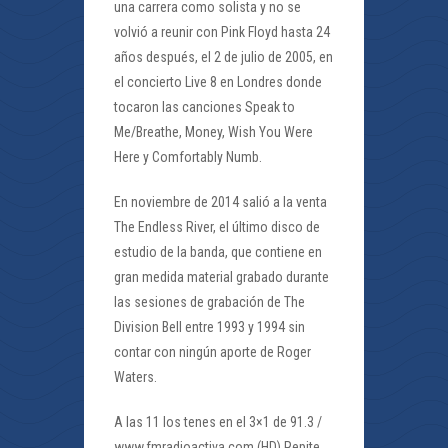
una carrera como solista y no se
volvió a reunir con Pink Floyd hasta 24
años después, el 2 de julio de 2005, en
el concierto Live 8 en Londres donde
tocaron las canciones Speak to
Me/Breathe, Money, Wish You Were
Here y Comfortably Numb.
En noviembre de 2014 salió a la venta
The Endless River, el último disco de
estudio de la banda, que contiene en
gran medida material grabado durante
las sesiones de grabación de The
Division Bell entre 1993 y 1994 sin
contar con ningún aporte de Roger
Waters.
A las 11 los tenes en el 3×1 de 91.3 /
www.fmradioactiva.com (HD) Repite