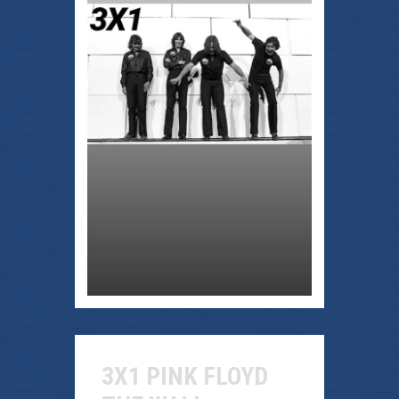
3X1 PINK FLOYD