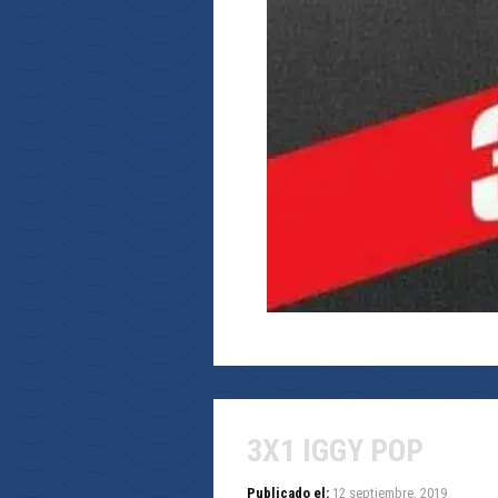
3X1 IGGY POP
Publicado el:
12 septiembre, 2019