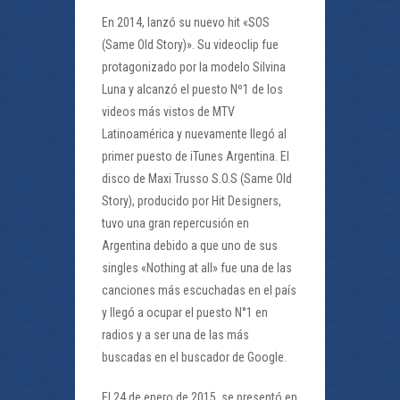
En 2014, lanzó su nuevo hit «SOS
(Same Old Story)». Su videoclip fue
protagonizado por la modelo Silvina
Luna y alcanzó el puesto Nº1 de los
videos más vistos de MTV
Latinoamérica y nuevamente llegó al
primer puesto de iTunes Argentina. El
disco de Maxi Trusso S.O.S (Same Old
Story), producido por Hit Designers,
tuvo una gran repercusión en
Argentina debido a que uno de sus
singles «Nothing at all» fue una de las
canciones más escuchadas en el país
y llegó a ocupar el puesto N°1 en
radios y a ser una de las más
buscadas en el buscador de Google.
El 24 de enero de 2015, se presentó en