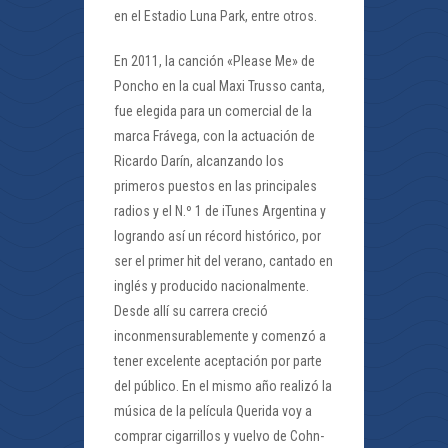
en el Estadio Luna Park, entre otros.
En 2011, la canción «Please Me» de
Poncho en la cual Maxi Trusso canta,
fue elegida para un comercial de la
marca Frávega, con la actuación de
Ricardo Darín, alcanzando los
primeros puestos en las principales
radios y el N.º 1 de iTunes Argentina y
logrando así un récord histórico, por
ser el primer hit del verano, cantado en
inglés y producido nacionalmente.
Desde allí su carrera creció
inconmensurablemente y comenzó a
tener excelente aceptación por parte
del público. En el mismo año realizó la
música de la película Querida voy a
comprar cigarrillos y vuelvo de Cohn-