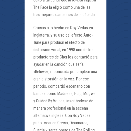
culto a tal punto que la revista inglesa
The Face la eligió como una de las
tres mejores canciones de la década.
Gracias a lo hecho en Roy Vedas en
Inglaterra, y su uso del efecto Auto-
Tune para producir el efecto de
distorsión vocal, en 1998 uno de los
productores de Cher los contactó para
ayudar en la canción que sería
«Believe», reconocida por emplear una
gran distorsión en la voz. Por ese
periodo, compartió escenario con
bandas como Madness, Pulp, Mogwai
y Guided By Voices, insertándose de
manera profesional en la escena
alternativa inglesa. Con Roy Vedas
pudo tocar en Grecia, Dinamarca,
Suecia y ser teloneros de The Rolling