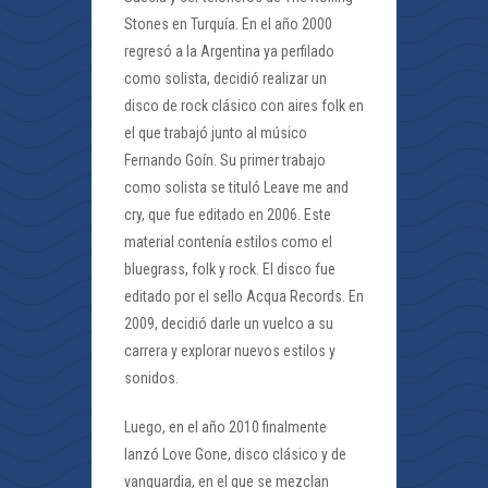
Stones en Turquía. En el año 2000
regresó a la Argentina ya perfilado
como solista, decidió realizar un
disco de rock clásico con aires folk en
el que trabajó junto al músico
Fernando Goín. Su primer trabajo
como solista se tituló Leave me and
cry, que fue editado en 2006. Este
material contenía estilos como el
bluegrass, folk y rock. El disco fue
editado por el sello Acqua Records. En
2009, decidió darle un vuelco a su
carrera y explorar nuevos estilos y
sonidos.
Luego, en el año 2010 finalmente
lanzó Love Gone, disco clásico y de
vanguardia, en el que se mezclan