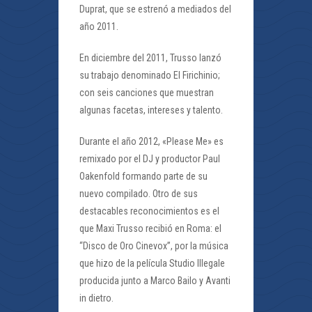
Duprat, que se estrenó a mediados del
año 2011.
En diciembre del 2011, Trusso lanzó
su trabajo denominado El Firichinio;
con seis canciones que muestran
algunas facetas, intereses y talento.
Durante el año 2012, «Please Me» es
remixado por el DJ y productor Paul
Oakenfold formando parte de su
nuevo compilado. Otro de sus
destacables reconocimientos es el
que Maxi Trusso recibió en Roma: el
“Disco de Oro Cinevox”, por la música
que hizo de la película Studio Illegale
producida junto a Marco Bailo y Avanti
in dietro.