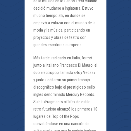
de la música en los años 1990 cuando
decidió mudarse a Inglaterra. Estuvo
mucho tiempo allí, en donde se
empezó a enlazar con el mundo de la
moda y la música, participando en
proyectos y obras de teatro con
grandes escritores europeos.
Más tarde, radicado en Italia, formó
junto al italiano Francesco Di Mauro, el
dúo electropop llamado «Roy Vedas»
y juntos editaron su primer trabajo
discográfico bajo el prestigioso sello
inglés denominado Mercury Records.
Su hit «Fragments of life» de estilo
retro futurista alcanzó los primeros 10
lugares del Top of the Pops
convirtiéndose en una canción de