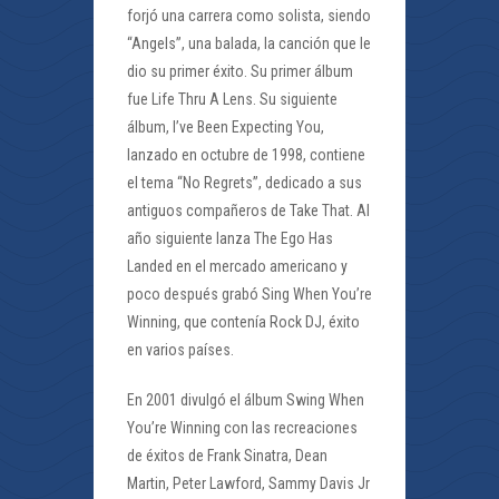
forjó una carrera como solista, siendo
“Angels”, una balada, la canción que le
dio su primer éxito. Su primer álbum
fue Life Thru A Lens. Su siguiente
álbum, I’ve Been Expecting You,
lanzado en octubre de 1998, contiene
el tema “No Regrets”, dedicado a sus
antiguos compañeros de Take That. Al
año siguiente lanza The Ego Has
Landed en el mercado americano y
poco después grabó Sing When You’re
Winning, que contenía Rock DJ, éxito
en varios países.
En 2001 divulgó el álbum Swing When
You’re Winning con las recreaciones
de éxitos de Frank Sinatra, Dean
Martin, Peter Lawford, Sammy Davis Jr