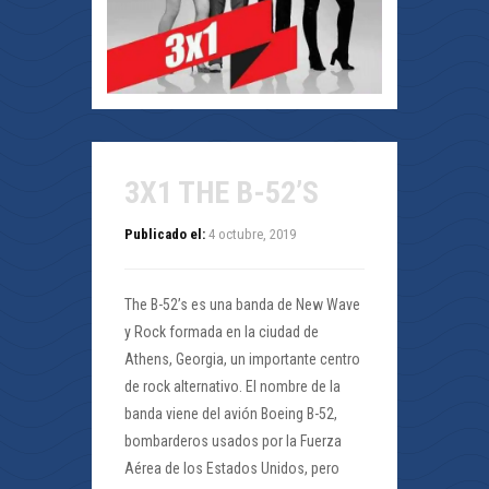
3X1 THE B-52’S
Publicado el:
4 octubre, 2019
The B-52’s es una banda de New Wave
y Rock formada en la ciudad de
Athens, Georgia, un importante centro
de rock alternativo. El nombre de la
banda viene del avión Boeing B-52,
bombarderos usados por la Fuerza
Aérea de los Estados Unidos, pero