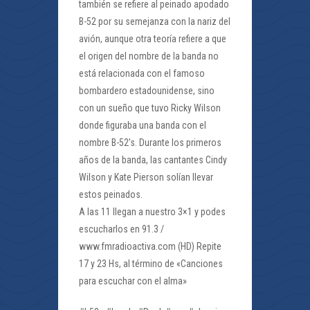
también se refiere al peinado apodado
B-52 por su semejanza con la nariz del
avión, aunque otra teoría refiere a que
el origen del nombre de la banda no
está relacionada con el famoso
bombardero estadounidense, sino
con un sueño que tuvo Ricky Wilson
donde figuraba una banda con el
nombre B-52’s. Durante los primeros
años de la banda, las cantantes Cindy
Wilson y Kate Pierson solían llevar
estos peinados.
A las 11 llegan a nuestro 3×1 y podes
escucharlos en 91.3 /
www.fmradioactiva.com (HD) Repite
17 y 23 Hs, al término de «Canciones
para escuchar con el alma»