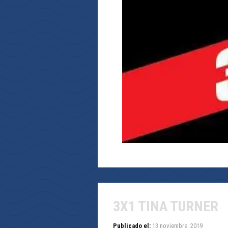
3X1 TINA TURNER
Publicado el:
13 noviembre, 2019