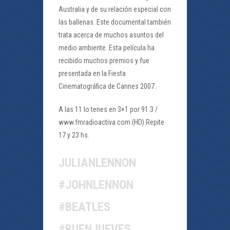
Australia y de su relación especial con
las ballenas. Este documental también
trata acerca de muchos asuntos del
medio ambiente. Esta película ha
recibido muchos premios y fue
presentada en la Fiesta
Cinematográfica de Cannes 2007.
A las 11 lo tenes en 3×1 por 91.3 /
www.fmradioactiva.com (HD) Repite
17 y 23 hs.
JULIANLENNON
#JOHNLENNON
#BEATLES
#BUENJUEVES