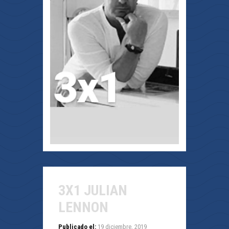
3X1 JULIAN
LENNON
Publicado el:
19 diciembre, 2019