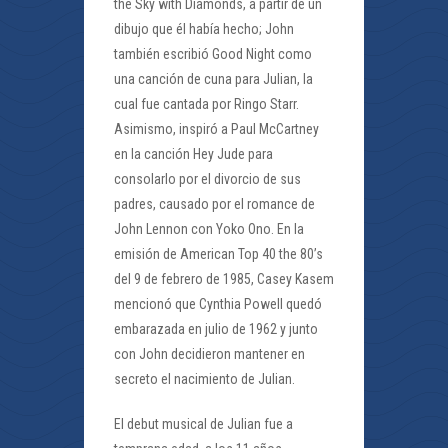
the Sky with Diamonds, a partir de un
dibujo que él había hecho; John
también escribió Good Night como
una canción de cuna para Julian, la
cual fue cantada por Ringo Starr.
Asimismo, inspiró a Paul McCartney
en la canción Hey Jude para
consolarlo por el divorcio de sus
padres, causado por el romance de
John Lennon con Yoko Ono. En la
emisión de American Top 40 the 80’s
del 9 de febrero de 1985, Casey Kasem
mencionó que Cynthia Powell quedó
embarazada en julio de 1962 y junto
con John decidieron mantener en
secreto el nacimiento de Julian.
El debut musical de Julian fue a