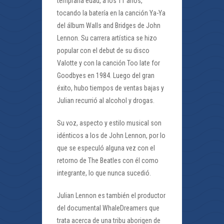
temprana edad, a los 11 años,
tocando la batería en la canción Ya-Ya
del álbum Walls and Bridges de John
Lennon. Su carrera artística se hizo
popular con el debut de su disco
Valotte y con la canción Too late for
Goodbyes en 1984. Luego del gran
éxito, hubo tiempos de ventas bajas y
Julian recurrió al alcohol y drogas.
Su voz, aspecto y estilo musical son
idénticos a los de John Lennon, por lo
que se especuló alguna vez con el
retorno de The Beatles con él como
integrante, lo que nunca sucedió.
Julian Lennon es también el productor
del documental WhaleDreamers que
trata acerca de una tribu aborigen de