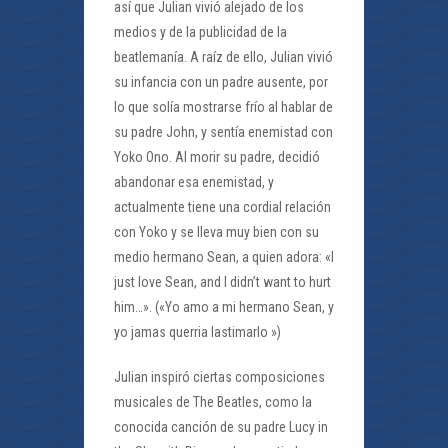
así que Julian vivió alejado de los
medios y de la publicidad de la
beatlemanía. A raíz de ello, Julian vivió
su infancia con un padre ausente, por
lo que solía mostrarse frío al hablar de
su padre John, y sentía enemistad con
Yoko Ono. Al morir su padre, decidió
abandonar esa enemistad, y
actualmente tiene una cordial relación
con Yoko y se lleva muy bien con su
medio hermano Sean, a quien adora: «I
just love Sean, and I didn’t want to hurt
him…». («Yo amo a mi hermano Sean, y
yo jamas querria lastimarlo »)
Julian inspiró ciertas composiciones
musicales de The Beatles, como la
conocida canción de su padre Lucy in