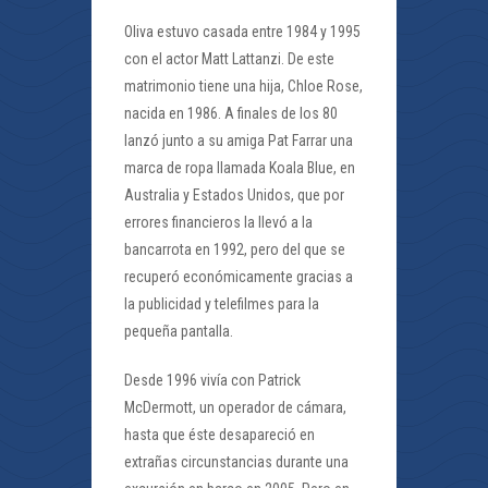
Oliva estuvo casada entre 1984 y 1995
con el actor Matt Lattanzi. De este
matrimonio tiene una hija, Chloe Rose,
nacida en 1986. A finales de los 80
lanzó junto a su amiga Pat Farrar una
marca de ropa llamada Koala Blue, en
Australia y Estados Unidos, que por
errores financieros la llevó a la
bancarrota en 1992, pero del que se
recuperó económicamente gracias a
la publicidad y telefilmes para la
pequeña pantalla.
Desde 1996 vivía con Patrick
McDermott, un operador de cámara,
hasta que éste desapareció en
extrañas circunstancias durante una