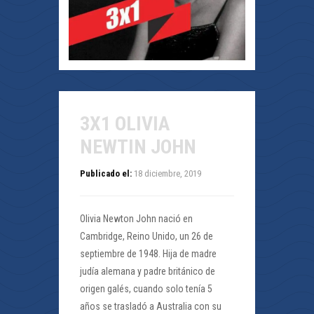
3X1 OLIVIA
NEWTIN JOHN
Publicado el:
18 diciembre, 2019
Olivia Newton John nació en
Cambridge, Reino Unido, un 26 de
septiembre de 1948. Hija de madre
judía alemana y padre británico de
origen galés, cuando solo tenía 5
años se trasladó a Australia con su