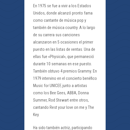
En 1975 se fue a vivir a los Estados
Unidos, donde alcanzó pronto fama
como cantante de música pop y
también de música country. A lo largo
de su carrera sus canciones
alcanzaron en 5 ocasiones el primer
puesto en las listas de ventas. Una de
ellas fue «Physical», que permaneció
durante 10 semanas en ese puesto.
También obtuvo 4 premios Grammy. En
1979 intervino en el concierto benéfico
Music for UNICEF, junto a artistas
como los Bee Gees, ABBA, Donna
Summer, Rod Stewart entre otros,
cantando Rest your love on me y The
Key.
Ha sido también actriz, participando