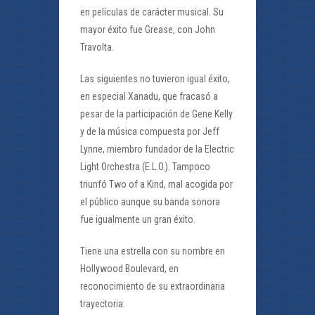
en películas de carácter musical. Su
mayor éxito fue Grease, con John
Travolta.
Las siguientes no tuvieron igual éxito,
en especial Xanadu, que fracasó a
pesar de la participación de Gene Kelly
y de la música compuesta por Jeff
Lynne, miembro fundador de la Electric
Light Orchestra (E.L.O.). Tampoco
triunfó Two of a Kind, mal acogida por
el público aunque su banda sonora
fue igualmente un gran éxito.
Tiene una estrella con su nombre en
Hollywood Boulevard, en
reconocimiento de su extraordinaria
trayectoria.