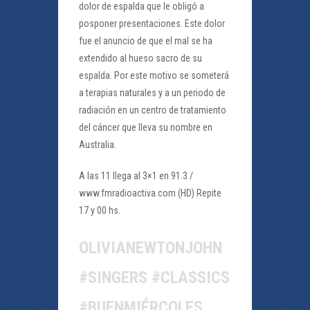
dolor de espalda que le obligó a
posponer presentaciones. Este dolor
fue el anuncio de que el mal se ha
extendido al hueso sacro de su
espalda. Por este motivo se someterá
a terapias naturales y a un periodo de
radiación en un centro de tratamiento
del cáncer que lleva su nombre en
Australia.
A las 11 llega al 3×1 en 91.3 /
www.fmradioactiva.com (HD) Repite
17 y 00 hs.
OLIVIANEWTONJOHN
#SINGERS #CLASSICS
#BUENMIÉRCOLES