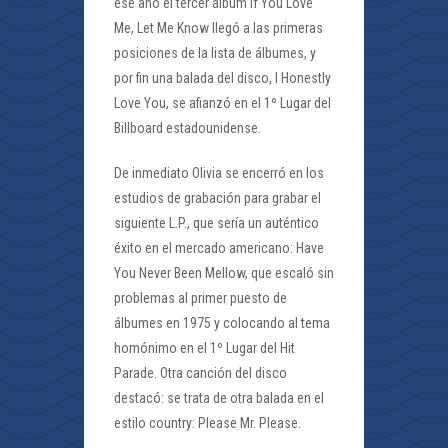
ese año el tercer álbum If You Love
Me, Let Me Know llegó a las primeras
posiciones de la lista de álbumes, y
por fin una balada del disco, I Honestly
Love You, se afianzó en el 1º Lugar del
Billboard estadounidense.
De inmediato Olivia se encerró en los
estudios de grabación para grabar el
siguiente L.P., que sería un auténtico
éxito en el mercado americano: Have
You Never Been Mellow, que escaló sin
problemas al primer puesto de
álbumes en 1975 y colocando al tema
homónimo en el 1º Lugar del Hit
Parade. Otra canción del disco
destacó: se trata de otra balada en el
estilo country: Please Mr. Please.