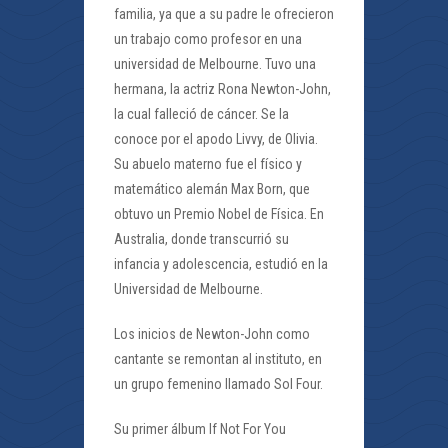
familia, ya que a su padre le ofrecieron
un trabajo como profesor en una
universidad de Melbourne. Tuvo una
hermana, la actriz Rona Newton-John,
la cual falleció de cáncer. Se la
conoce por el apodo Livvy, de Olivia.
Su abuelo materno fue el físico y
matemático alemán Max Born, que
obtuvo un Premio Nobel de Física. En
Australia, donde transcurrió su
infancia y adolescencia, estudió en la
Universidad de Melbourne.
Los inicios de Newton-John como
cantante se remontan al instituto, en
un grupo femenino llamado Sol Four.
Su primer álbum If Not For You