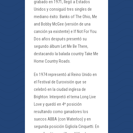
grabado en 1971, llegó a Estados
Unidos y consiguió tres singles de
mediano éxito: Banks of The Ohio, Me
and Bobby McGee (versión de una
canción ya existente) e If Not For You.
Dos años después presentó su
segundo álbum Let Me Be There,
destacando la balada country Take Me
Home Country Roads.
En 1974 representó al Reino Unido en
el Festival de Eurovisión que se
celebró en la ciudad inglesa de
Brighton. Interpretó el tema Long Live
Love y quedó en 4ª posición
resultando como ganadores los
suecos ABBA (con Waterloo) y en
segunda posición Gigliola Cinquetti. En