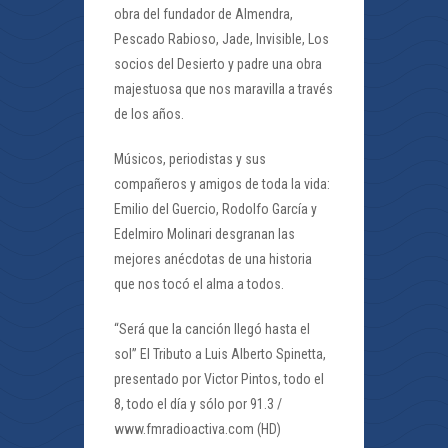
obra del fundador de Almendra,
Pescado Rabioso, Jade, Invisible, Los
socios del Desierto y padre una obra
majestuosa que nos maravilla a través
de los años.
Músicos, periodistas y sus
compañeros y amigos de toda la vida:
Emilio del Guercio, Rodolfo García y
Edelmiro Molinari desgranan las
mejores anécdotas de una historia
que nos tocó el alma a todos.
“Será que la canción llegó hasta el
sol” El Tributo a Luis Alberto Spinetta,
presentado por Victor Pintos, todo el
8, todo el día y sólo por 91.3 /
www.fmradioactiva.com (HD)