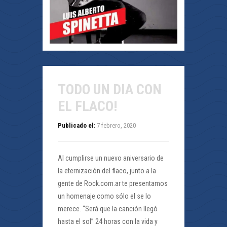
TODO UN DIA CON
EL FLACO!
Publicado el:
7 febrero, 2020
Al cumplirse un nuevo aniversario de
la eternización del flaco, junto a la
gente de Rock.com.ar te presentamos
un homenaje como sólo el se lo
merece. “Será que la canción llegó
hasta el sol” 24 horas con la vida y