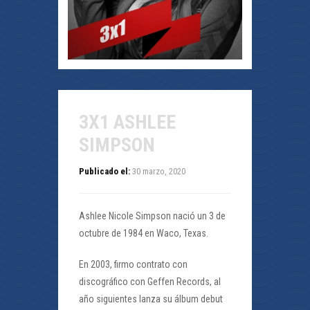
3X1 ASHLEE
SIMPSON
Publicado el:
30 marzo, 2020
Ashlee Nicole Simpson nació un 3 de
octubre de 1984 en Waco, Texas.
En 2003, firmo contrato con
discográfico con Geffen Records, al
año siguientes lanza su álbum debut