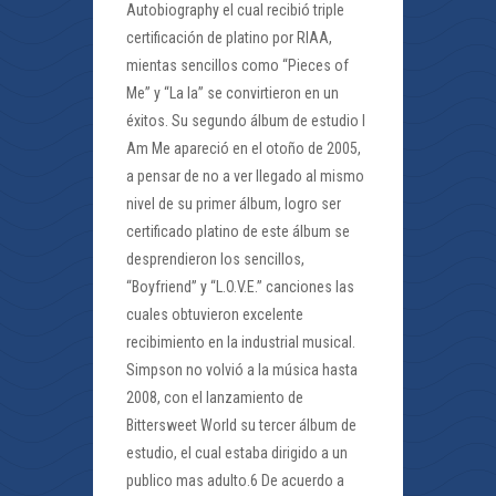
Autobiography el cual recibió triple
certificación de platino por RIAA,
mientas sencillos como “Pieces of
Me” y “La la” se convirtieron en un
éxitos. Su segundo álbum de estudio I
Am Me apareció en el otoño de 2005,
a pensar de no a ver llegado al mismo
nivel de su primer álbum, logro ser
certificado platino de este álbum se
desprendieron los sencillos,
“Boyfriend” y “L.O.V.E.” canciones las
cuales obtuvieron excelente
recibimiento en la industrial musical.
Simpson no volvió a la música hasta
2008, con el lanzamiento de
Bittersweet World su tercer álbum de
estudio, el cual estaba dirigido a un
publico mas adulto.6 De acuerdo a