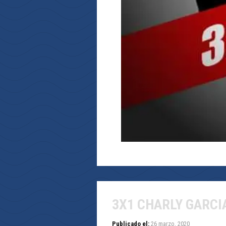
3X1 CHARLY GARCI
Publicado el:
26 marzo, 2020