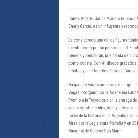
Carlos Alberto García Moreno (Buenos 
Charly García, es un influyente y recono
Es considerado una de las figuras fund
talento como por su personalidad. Fund
Géneris y Serú Girán, una banda de cult
como solista. Con 41 discos grabados,
artistas y en diferentes épocas, García
Ha ganado varios premios a lo largo de
Vegas, otorgado por la Academia Latina
Premio a la Trayectoria en la entrega d
varias oportunidades, incluyendo el de
rock» de la historia en la Argentina. En
Aires por la Legislatura Porteña y en 20
Nacional de General San Martín.