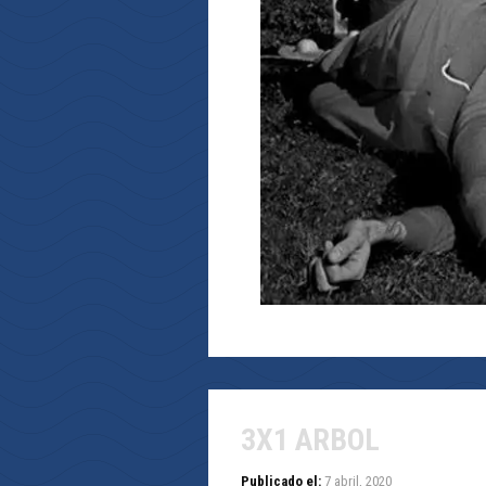
3X1 ARBOL
Publicado el:
7 abril, 2020