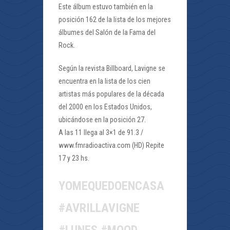
Este álbum estuvo también en la
posición 162 de la lista de los mejores
álbumes del Salón de la Fama del
Rock.
Según la revista Billboard, Lavigne se
encuentra en la lista de los cien
artistas más populares de la década
del 2000 en los Estados Unidos,
ubicándose en la posición 27.
A las 11 llega al 3×1 de 91.3 /
www.fmradioactiva.com (HD) Repite
17 y 23 hs.
YOMEQUEDOENCASA
#AVRILLAVIGNE