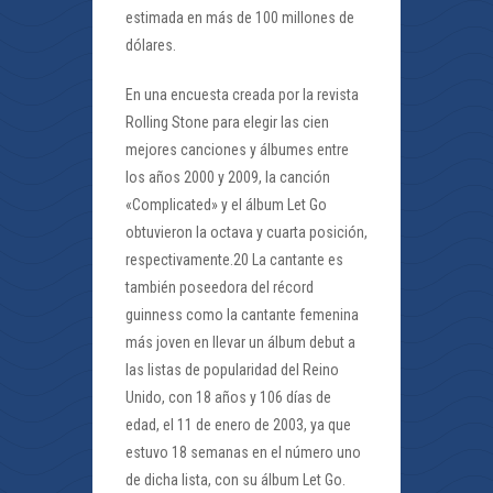
estimada en más de 100 millones de
dólares.
En una encuesta creada por la revista
Rolling Stone para elegir las cien
mejores canciones y álbumes entre
los años 2000 y 2009, la canción
«Complicated» y el álbum Let Go
obtuvieron la octava y cuarta posición,
respectivamente.20 La cantante es
también poseedora del récord
guinness como la cantante femenina
más joven en llevar un álbum debut a
las listas de popularidad del Reino
Unido, con 18 años y 106 días de
edad, el 11 de enero de 2003, ya que
estuvo 18 semanas en el número uno
de dicha lista, con su álbum Let Go.