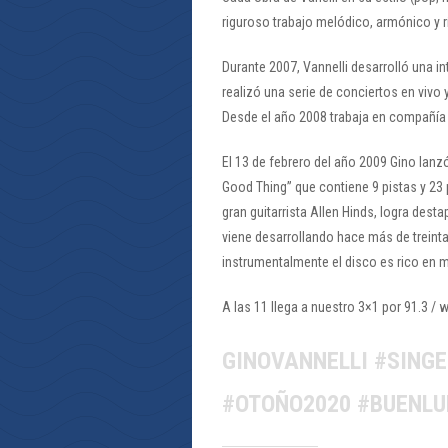
riguroso trabajo melódico, armónico y rí
Durante 2007, Vannelli desarrolló una in
realizó una serie de conciertos en vivo 
Desde el año 2008 trabaja en compañía d
El 13 de febrero del año 2009 Gino lanz
Good Thing” que contiene 9 pistas y 23
gran guitarrista Allen Hinds, logra desta
viene desarrollando hace más de treint
instrumentalmente el disco es rico en m
A las 11 llega a nuestro 3×1 por 91.3 /
GINOVANNELLI #SING
#OTOÑO2020 #BUENL