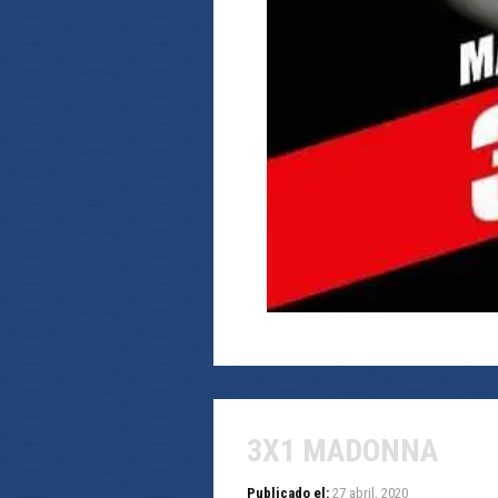
3X1 MADONNA
Publicado el:
27 abril, 2020