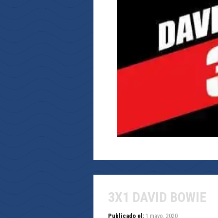
3X1 DAVID BOWIE
Publicado el:
1 mayo, 2020