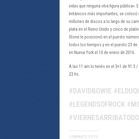
vidas que ninguna otra figura pública». 
británicos más importantes, se colocó
millones de discos a lo largo de su car
plata en el Reino Unido y cinco de platin
Stone le posicionó en el puesto número 
todos los tiempos y en el puesto 23 de 
en Nueva York el 10 de enero de 2016.
A las 11 am lo tenés en el 3×1 de 91.3
23 hs.
#DAVIDBOWIE #ELDUQ
#LEGENDSOFROCK #MO
#VIERNESARRIBATOD
COMPARTE ESTO: